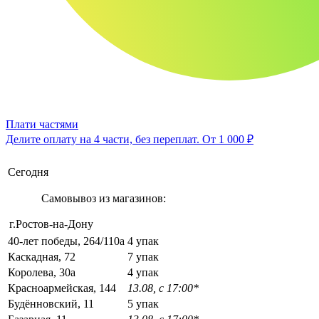
Плати частями
Делите оплату на 4 части, без переплат.
От 1 000 ₽
Сегодня
Самовывоз из магазинов:
г.Ростов-на-Дону
40-лет победы, 264/110а
4 упак
Каскадная, 72
7 упак
Королева, 30а
4 упак
Красноармейская, 144
13.08, с 17:00*
Будённовский, 11
5 упак