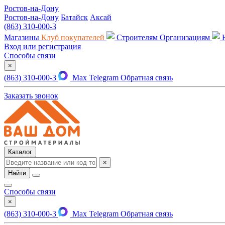
Ростов-на-Дону
Ростов-на-Дону
Батайск
Аксай
(863) 310-000-3
Магазины
Клуб покупателей
Строителям
Организациям
Вход или регистрация
Способы связи
×
(863) 310-000-3
Max
Telegram
Обратная связь
Заказать звонок
Каталог
×
Найти
Способы связи
×
(863) 310-000-3
Max
Telegram
Обратная связь