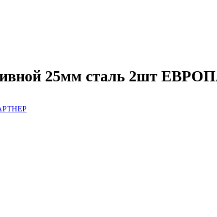
абивной 25мм сталь 2шт ЕВР