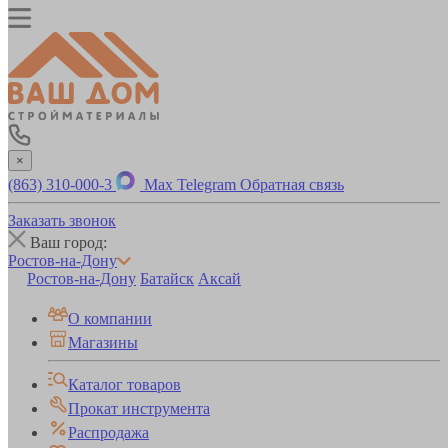
×
(863) 310-000-3
Max
Telegram
Обратная связь
Заказать звонок
Ваш город:
Ростов-на-Дону
Ростов-на-Дону
Батайск
Аксай
О компании
Магазины
Каталог товаров
Прокат инструмента
Распродажа