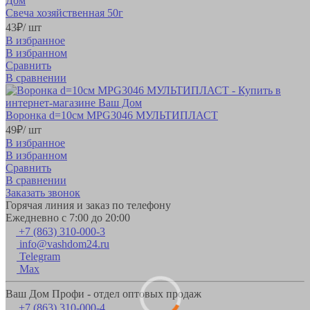
Свеча хозяйственная 50г
43
₽
/ шт
В избранное
В избранном
Сравнить
В сравнении
Воронка d=10см MPG3046 МУЛЬТИПЛАСТ
49
₽
/ шт
В избранное
В избранном
Сравнить
В сравнении
Заказать звонок
Горячая линия и заказ по телефону
Ежедневно с 7:00 до 20:00
+7 (863) 310-000-3
info@vashdom24.ru
Telegram
Max
Ваш Дом Профи - отдел оптовых продаж
+7 (863) 310-000-4