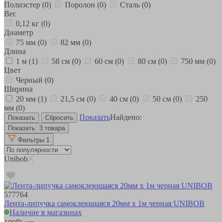
Полиэстер
(0)
Поролон
(0)
Сталь
(0)
Вес
0,12 кг
(0)
Диаметр
75 мм
(0)
82 мм
(0)
Длина
1 м
(1)
58 см
(0)
60 см
(0)
80 см
(0)
750 мм
(0)
Цвет
Черный
(0)
Ширина
20 мм
(1)
21,5 см
(0)
40 см
(0)
50 см
(0)
250
мм
(0)
Показать
Найдено:
Показать:
3 товара
Фильтры
1
Unibob
577764
Лента-липучка самоклеющаяся 20мм х 1м черная UNIBOB
Наличие в магазинах