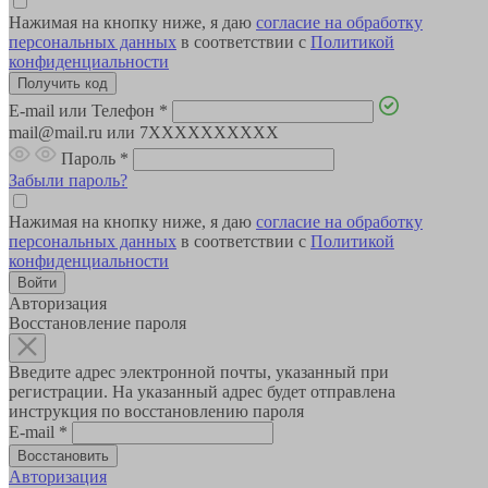
Нажимая на кнопку ниже, я даю
согласие на обработку
персональных данных
в соответствии с
Политикой
конфиденциальности
E-mail или Телефон
*
mail@mail.ru или 7XXXXXXXXXX
Пароль
*
Забыли пароль?
Нажимая на кнопку ниже, я даю
согласие на обработку
персональных данных
в соответствии с
Политикой
конфиденциальности
Авторизация
Восстановление пароля
Введите адрес электронной почты, указанный при
регистрации. На указанный адрес будет отправлена
инструкция по восстановлению пароля
E-mail
*
Авторизация