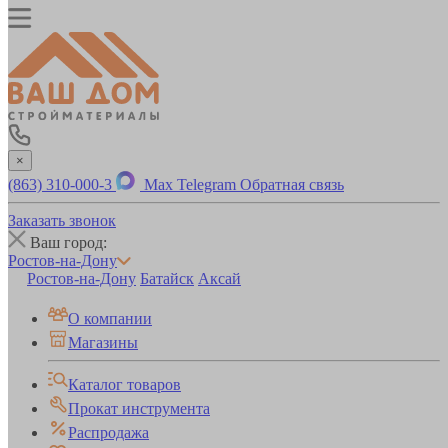
×
(863) 310-000-3
Max
Telegram
Обратная связь
Заказать звонок
Ваш город:
Ростов-на-Дону
Ростов-на-Дону
Батайск
Аксай
О компании
Магазины
Каталог товаров
Прокат инструмента
Распродажа