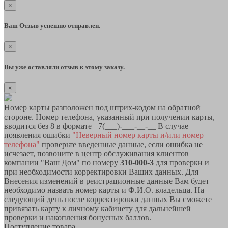
×
Ваш Отзыв успешно отправлен.
×
Вы уже оставляли отзыв к этому заказу.
×
Номер карты разположен под штрих-кодом на обратной
стороне. Номер телефона, указанный при получении карты,
вводится без 8 в формате +7(___)-___-__-__ В случае
появления ошибки
"Неверный номер карты и/или номер
телефона"
проверьте введенные данные, если ошибка не
исчезает, позвоните в центр обслуживания клиентов
компании "Ваш Дом" по номеру
310-000-3
для проверки и
при необходимости корректировки Ваших данных. Для
Внесения изменений в реистрационные данные Вам будет
необходимо назвать номер карты и Ф.И.О. владельца. На
следующий день после корректировки данных Вы сможете
привязать карту к личному кабинету для дальнейшей
проверки и накопления бонусных баллов.
Поступление товара