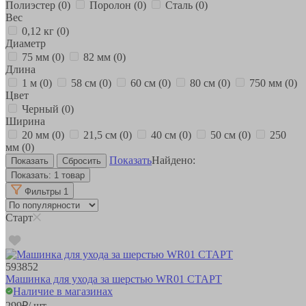
Полиэстер
(0)
Поролон
(0)
Сталь
(0)
Вес
0,12 кг
(0)
Диаметр
75 мм
(0)
82 мм
(0)
Длина
1 м
(0)
58 см
(0)
60 см
(0)
80 см
(0)
750 мм
(0)
Цвет
Черный
(0)
Ширина
20 мм
(0)
21,5 см
(0)
40 см
(0)
50 см
(0)
250
мм
(0)
Показать
Найдено:
Показать:
1 товар
Фильтры
1
Старт
593852
Машинка для ухода за шерстью WR01 СТАРТ
Наличие в магазинах
299
₽
/ шт