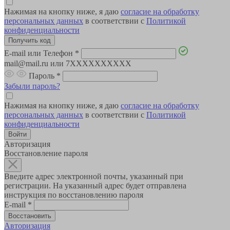
Нажимая на кнопку ниже, я даю
согласие на обработку
персональных данных
в соответствии с
Политикой
конфиденциальности
E-mail или Телефон
*
mail@mail.ru или 7XXXXXXXXXX
Пароль
*
Забыли пароль?
Нажимая на кнопку ниже, я даю
согласие на обработку
персональных данных
в соответствии с
Политикой
конфиденциальности
Авторизация
Восстановление пароля
Введите адрес электронной почты, указанный при
регистрации. На указанный адрес будет отправлена
инструкция по восстановлению пароля
E-mail
*
Авторизация