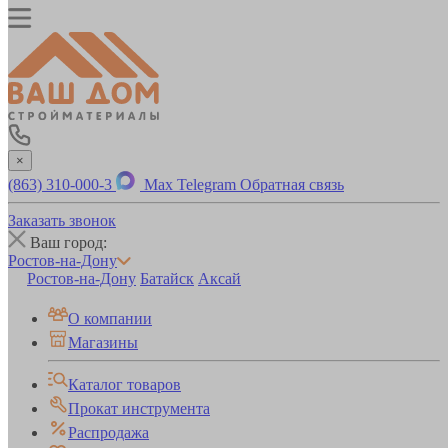
×
(863) 310-000-3
Max
Telegram
Обратная связь
Заказать звонок
Ваш город:
Ростов-на-Дону
Ростов-на-Дону
Батайск
Аксай
О компании
Магазины
Каталог товаров
Прокат инструмента
Распродажа