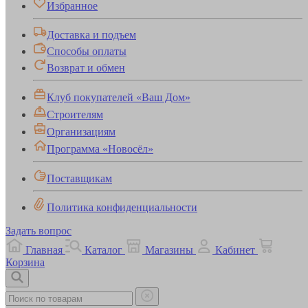
Избранное
Доставка и подъем
Способы оплаты
Возврат и обмен
Клуб покупателей «Ваш Дом»
Строителям
Организациям
Программа «Новосёл»
Поставщикам
Политика конфиденциальности
Задать вопрос
Главная
Каталог
Магазины
Кабинет
Корзина