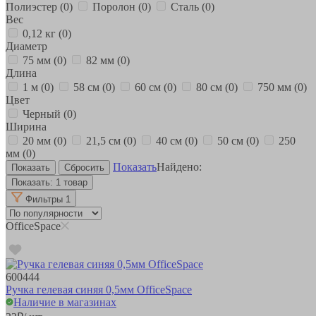
Полиэстер
(0)
Поролон
(0)
Сталь
(0)
Вес
0,12 кг
(0)
Диаметр
75 мм
(0)
82 мм
(0)
Длина
1 м
(0)
58 см
(0)
60 см
(0)
80 см
(0)
750 мм
(0)
Цвет
Черный
(0)
Ширина
20 мм
(0)
21,5 см
(0)
40 см
(0)
50 см
(0)
250
мм
(0)
Показать
Найдено:
Показать:
1 товар
Фильтры
1
OfficeSpace
600444
Ручка гелевая синяя 0,5мм OfficeSpace
Наличие в магазинах