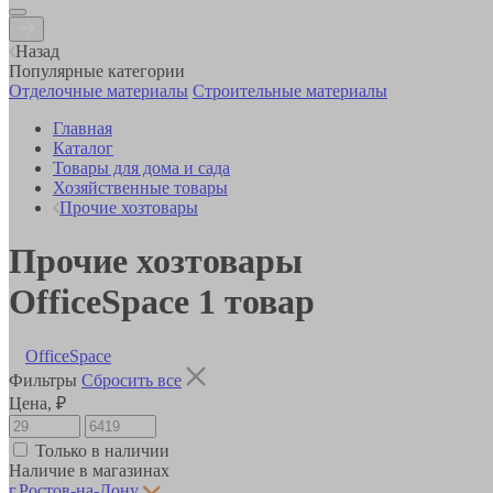
Назад
Популярные категории
Отделочные материалы
Строительные материалы
Главная
Каталог
Товары для дома и сада
Хозяйственные товары
Прочие хозтовары
Прочие хозтовары
OfficeSpace
1
товар
OfficeSpace
Фильтры
Сбросить все
Цена, ₽
Только в наличии
Наличие в магазинах
г.Ростов-на-Дону