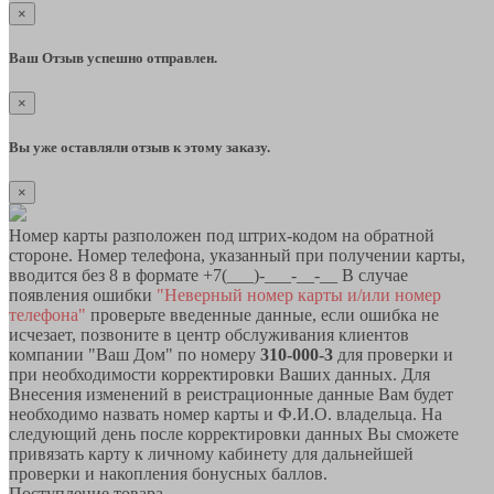
×
Ваш Отзыв успешно отправлен.
×
Вы уже оставляли отзыв к этому заказу.
×
Номер карты разположен под штрих-кодом на обратной
стороне. Номер телефона, указанный при получении карты,
вводится без 8 в формате +7(___)-___-__-__ В случае
появления ошибки
"Неверный номер карты и/или номер
телефона"
проверьте введенные данные, если ошибка не
исчезает, позвоните в центр обслуживания клиентов
компании "Ваш Дом" по номеру
310-000-3
для проверки и
при необходимости корректировки Ваших данных. Для
Внесения изменений в реистрационные данные Вам будет
необходимо назвать номер карты и Ф.И.О. владельца. На
следующий день после корректировки данных Вы сможете
привязать карту к личному кабинету для дальнейшей
проверки и накопления бонусных баллов.
Поступление товара