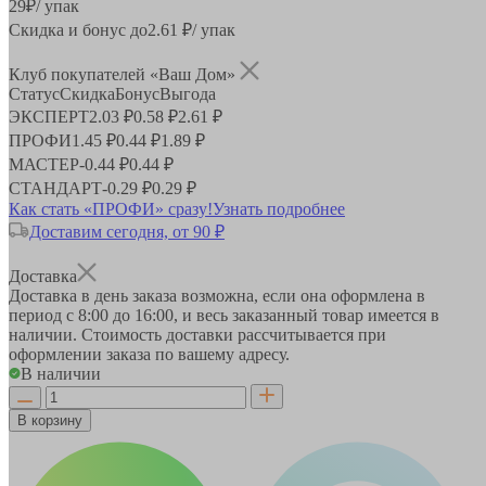
29
₽
/ упак
Скидка и бонус до
2.61
₽/ упак
Клуб покупателей «Ваш Дом»
Статус
Скидка
Бонус
Выгода
ЭКСПЕРТ
2.03 ₽
0.58 ₽
2.61 ₽
ПРОФИ
1.45 ₽
0.44 ₽
1.89 ₽
МАСТЕР
-
0.44 ₽
0.44 ₽
СТАНДАРТ
-
0.29 ₽
0.29 ₽
Как стать «ПРОФИ» сразу!
Узнать подробнее
Доставим сегодня, от 90 ₽
Доставка
Доставка в день заказа возможна, если она оформлена в
период
с 8:00 до 16:00
, и весь заказанный товар имеется в
наличии. Стоимость доставки рассчитывается при
оформлении заказа по вашему адресу.
В наличии
В корзину