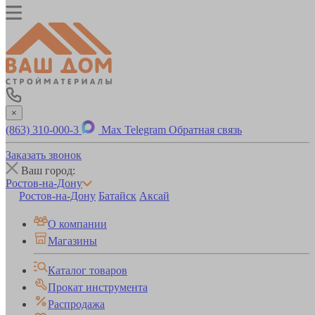
×
(863) 310-000-3
Max
Telegram
Обратная связь
Заказать звонок
Ваш город:
Ростов-на-Дону
Ростов-на-Дону
Батайск
Аксай
О компании
Магазины
Каталог товаров
Прокат инструмента
Распродажа