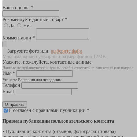
Ваша оценка *
Рекомендуете данный товар? *
Да
Нет
Комментарии *
Загрузите фото или
выберите файл
Максимальный суммарный размер файлов 12MB
Укажите, пожалуйста, контактные данные
Данные не публикуются и нужны, чтобы ответить на ваш отзыв или вопрос
Имя *
Укажите Ваше имя или псевдоним
Телефон
Email
Отправить
Я согласен с правилами публикации *
Правила публикации пользовательского контента
• Публикация контента (отзывов, фотографий товара)
происходит только после их предварительной модерации