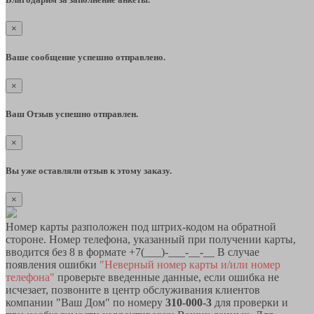
×
Ваше сообщение успешно отправлено.
×
Ваш Отзыв успешно отправлен.
×
Вы уже оставляли отзыв к этому заказу.
×
Номер карты разположен под штрих-кодом на обратной
стороне. Номер телефона, указанный при получении карты,
вводится без 8 в формате +7(___)-___-__-__ В случае
появления ошибки
"Неверный номер карты и/или номер
телефона"
проверьте введенные данные, если ошибка не
исчезает, позвоните в центр обслуживания клиентов
компании "Ваш Дом" по номеру
310-000-3
для проверки и