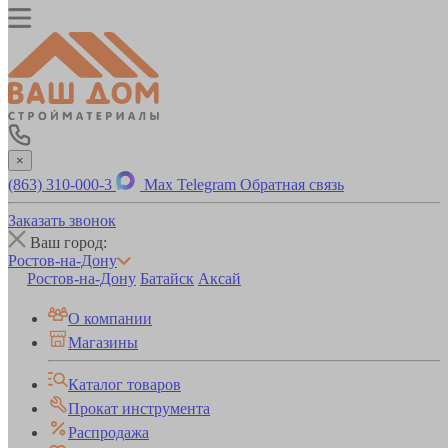
×
(863) 310-000-3
Max
Telegram
Обратная связь
Заказать звонок
Ваш город:
Ростов-на-Дону
Ростов-на-Дону
Батайск
Аксай
О компании
Магазины
Каталог товаров
Прокат инструмента
Распродажа