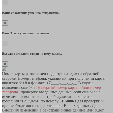
×
Ваше сообщение успешно отправлено.
×
Ваш Отзыв успешно отправлен.
×
Вы уже оставляли отзыв к этому заказу.
×
Номер карты разположен под штрих-кодом на обратной
стороне. Номер телефона, указанный при получении карты,
вводится без 8 в формате +7(___)-___-__-__ В случае
появления ошибки
"Неверный номер карты и/или номер
телефона"
проверьте введенные данные, если ошибка не
исчезает, позвоните в центр обслуживания клиентов
компании "Ваш Дом" по номеру
310-000-3
для проверки и
при необходимости корректировки Ваших данных. Для
Внесения изменений в реистрационные данные Вам будет