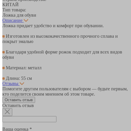
КИТАЙ
Тип товара:
Ложка для обуви
Описание
Ложка придает удобство и комфорт при обувании.
Изготовлен из высококачественного прочного сплава и
покрыт эмалью
Благодаря удобной форме рожок подходит для всех видов
обуви
Материал: металл
Длина: 55 см
Отзывы
Помогите другим пользователям с выбором — будьте первым,
кто поделится своим мнением об этом товаре.
Оставить отзыв
Оставить отзыв
Ваша оценка *