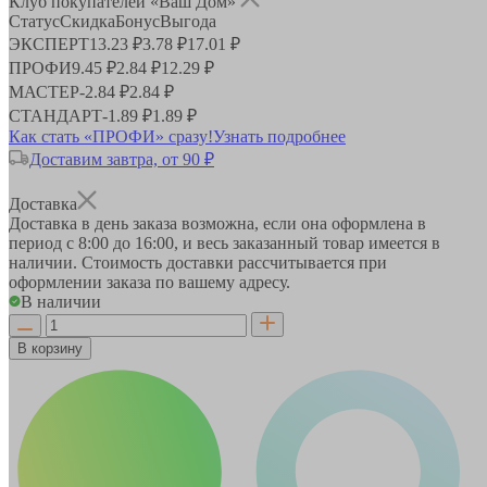
Клуб покупателей «Ваш Дом»
Статус
Скидка
Бонус
Выгода
ЭКСПЕРТ
13.23 ₽
3.78 ₽
17.01 ₽
ПРОФИ
9.45 ₽
2.84 ₽
12.29 ₽
МАСТЕР
-
2.84 ₽
2.84 ₽
СТАНДАРТ
-
1.89 ₽
1.89 ₽
Как стать «ПРОФИ» сразу!
Узнать подробнее
Доставим завтра, от 90 ₽
Доставка
Доставка в день заказа возможна, если она оформлена в
период
с 8:00 до 16:00
, и весь заказанный товар имеется в
наличии. Стоимость доставки рассчитывается при
оформлении заказа по вашему адресу.
В наличии
В корзину