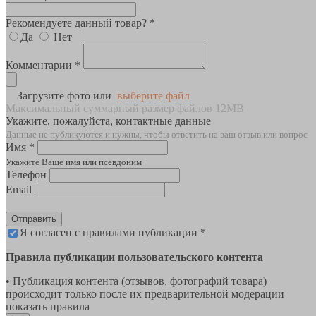
Рекомендуете данный товар? *
Да
Нет
Комментарии *
Загрузите фото или
выберите файл
Максимальный суммарный размер файлов 12MB
Укажите, пожалуйста, контактные данные
Данные не публикуются и нужны, чтобы ответить на ваш отзыв или вопрос
Имя *
Укажите Ваше имя или псевдоним
Телефон
Email
Отправить
Я согласен с правилами публикации *
Правила публикации пользовательского контента
• Публикация контента (отзывов, фотографий товара)
происходит только после их предварительной модерации
показать правила