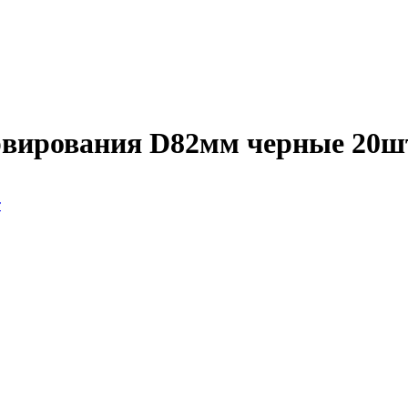
рвирования D82мм черные 20ш