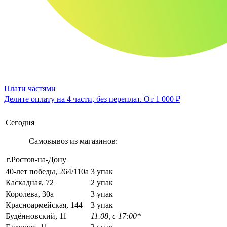
Плати частями
Делите оплату на 4 части, без переплат.
От 1 000 ₽
Сегодня
Самовывоз из магазинов:
г.Ростов-на-Дону
40-лет победы, 264/110а
3 упак
Каскадная, 72
2 упак
Королева, 30а
3 упак
Красноармейская, 144
3 упак
Будённовский, 11
11.08, с 17:00*