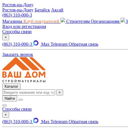
Ростов-на-Дону
Ростов-на-Дону
Батайск
Аксай
(863) 310-000-3
Магазины
Клуб покупателей
Строителям
Организациям
Вход или регистрация
Способы связи
×
(863) 310-000-3
Max
Telegram
Обратная связь
Заказать звонок
Каталог
×
Найти
Способы связи
×
(863) 310-000-3
Max
Telegram
Обратная связь