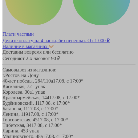
Плати частями
Делите оплату на 4 части, без переплат.
От 1 000 ₽
Наличие в магазинах
Доставим вовремя или бесплатно
Сегодня
от 2-х часов
от 90 ₽
Самовывоз из магазинов:
г.Ростов-на-Дону
40-лет победы, 264/110а
17.08, с 17:00*
Каскадная, 72
1 упак
Королева, 30а
1 упак
Красноармейская, 144
17.08, с 17:00*
Будённовский, 11
17.08, с 17:00*
Базарная, 11
17.08, с 17:00*
Ленина, 119
17.08, с 17:00*
Горсоветская, 45
17.08, с 17:00*
Тибетская, 34
17.08, с 17:00*
Ларина, 45
3 упак
Малиновского, 48а
17.08, с 17:00*