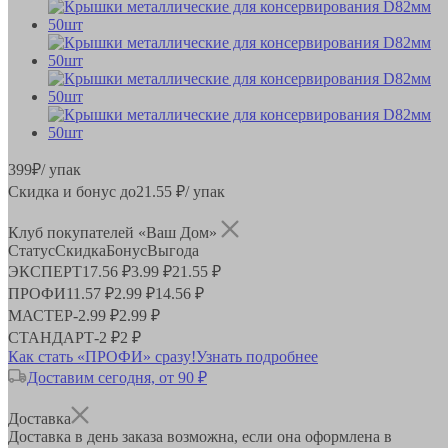
399
₽
/ упак
Скидка и бонус до
21.55
₽/ упак
Клуб покупателей «Ваш Дом»
Статус
Скидка
Бонус
Выгода
ЭКСПЕРТ
17.56 ₽
3.99 ₽
21.55 ₽
ПРОФИ
11.57 ₽
2.99 ₽
14.56 ₽
МАСТЕР
-
2.99 ₽
2.99 ₽
СТАНДАРТ
-
2 ₽
2 ₽
Как стать «ПРОФИ» сразу!
Узнать подробнее
Доставим сегодня, от 90 ₽
Доставка
Доставка в день заказа возможна, если она оформлена в