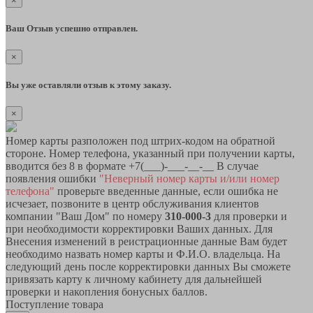
×
Ваш Отзыв успешно отправлен.
×
Вы уже оставляли отзыв к этому заказу.
×
Номер карты разположен под штрих-кодом на обратной
стороне. Номер телефона, указанный при получении карты,
вводится без 8 в формате +7(___)-___-__-__ В случае
появления ошибки
"Неверный номер карты и/или номер
телефона"
проверьте введенные данные, если ошибка не
исчезает, позвоните в центр обслуживания клиентов
компании "Ваш Дом" по номеру
310-000-3
для проверки и
при необходимости корректировки Ваших данных. Для
Внесения изменений в реистрационные данные Вам будет
необходимо назвать номер карты и Ф.И.О. владельца. На
следующий день после корректировки данных Вы сможете
привязать карту к личному кабинету для дальнейшей
проверки и накопления бонусных баллов.
Поступление товара