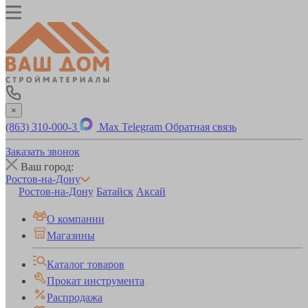
×
(863) 310-000-3
Max
Telegram
Обратная связь
Заказать звонок
Ваш город:
Ростов-на-Дону
Ростов-на-Дону
Батайск
Аксай
О компании
Магазины
Каталог товаров
Прокат инструмента
Распродажа