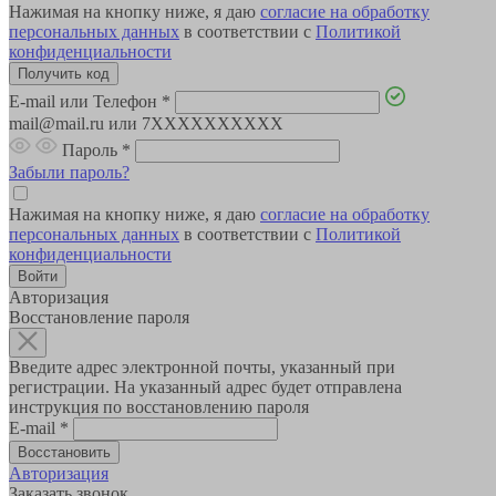
Нажимая на кнопку ниже, я даю
согласие на обработку
персональных данных
в соответствии с
Политикой
конфиденциальности
E-mail или Телефон
*
mail@mail.ru или 7XXXXXXXXXX
Пароль
*
Забыли пароль?
Нажимая на кнопку ниже, я даю
согласие на обработку
персональных данных
в соответствии с
Политикой
конфиденциальности
Авторизация
Восстановление пароля
Введите адрес электронной почты, указанный при
регистрации. На указанный адрес будет отправлена
инструкция по восстановлению пароля
E-mail
*
Авторизация
Заказать звонок