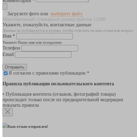
Комментарии *
Загрузите фото или
выберите файл
Максимальный суммарный размер файлов 12MB
Укажите, пожалуйста, контактные данные
Данные не публикуются и нужны, чтобы ответить на ваш отзыв или вопрос
Имя *
Укажите Ваше имя или псевдоним
Телефон
Email
Отправить
Я согласен с правилами публикации *
Правила публикации пользовательского контента
• Публикация контента (отзывов, фотографий товара)
происходит только после их предварительной модерации
показать правила
Ваш отзыв отправлен!