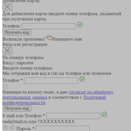
Добавление карты
Для добавления карты введите номер телефона, указанный
при получении карты
Телефон:
Возникли проблемы?
Напишите нам
Вход или регистрация
По номеру телефона
Вход с паролем
Введите номер телефона
Мы отправим вам код в смс на телефон или позвоним
Телефон
*
Нажимая на кнопку ниже, я даю
согласие на обработку
персональных данных
в соответствии с
Политикой
конфиденциальности
E-mail или Телефон
*
mail@mail.ru или 7XXXXXXXXXX
Пароль
*