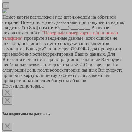
×
Номер карты разположен под штрих-кодом на обратной
стороне. Номер телефона, указанный при получении карты,
вводится без 8 в формате +7(___)-___-__-__ В случае
появления ошибки
"Неверный номер карты и/или номер
телефона"
проверьте введенные данные, если ошибка не
исчезает, позвоните в центр обслуживания клиентов
компании "Ваш Дом" по номеру
310-000-3
для проверки и
при необходимости корректировки Ваших данных. Для
Внесения изменений в реистрационные данные Вам будет
необходимо назвать номер карты и Ф.И.О. владельца. На
следующий день после корректировки данных Вы сможете
привязать карту к личному кабинету для дальнейшей
проверки и накопления бонусных баллов.
Поступление товара
Вы подписаны на рассылку