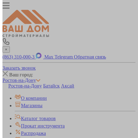
×
(863) 310-000-3
Max
Telegram
Обратная связь
Заказать звонок
Ваш город:
Ростов-на-Дону
Ростов-на-Дону
Батайск
Аксай
О компании
Магазины
Каталог товаров
Прокат инструмента
Распродажа