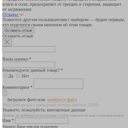
влаги и соли, предохраняет от трещин и старения, защищает
от загрязнения
Отзывы
Помогите другим пользователям с выбором — будьте первым,
кто поделится своим мнением об этом товаре.
Оставить отзыв
Оставить отзыв
Ваша оценка *
Рекомендуете данный товар? *
Да
Нет
Комментарии *
Загрузите фото или
выберите файл
Максимальный суммарный размер файлов 12MB
Укажите, пожалуйста, контактные данные
Данные не публикуются и нужны, чтобы ответить на ваш отзыв или вопрос
Имя *
Укажите Ваше имя или псевдоним