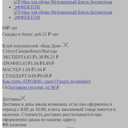
69
₽
/ шт
Скидка и бонус до
6.21
₽/ шт
Клуб покупателей «Ваш Дом»
Статус
Скидка
Бонус
Выгода
ЭКСПЕРТ
4.83 ₽
1.38 ₽
6.21 ₽
ПРОФИ
3.45 ₽
1.04 ₽
4.49 ₽
МАСТЕР
-
1.04 ₽
1.04 ₽
СТАНДАРТ
-
0.69 ₽
0.69 ₽
Как стать «ПРОФИ» сразу!
Узнать подробнее
Доставим сегодня, от 90 ₽
Доставка
Доставка в день заказа возможна, если она оформлена в
период
с 8:00 до 16:00
, и весь заказанный товар имеется в
наличии. Стоимость доставки рассчитывается при
оформлении заказа по вашему адресу.
В наличии