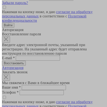
Забыли пароль?
Нажимая на кнопку ниже, я даю
согласие на обработку
персональных данных
в соответствии с
Политикой
конфиденциальности
Авторизация
Восстановление пароля
Введите адрес электронной почты, указанный при
регистрации. На указанный адрес будет отправлена
инструкция по восстановлению пароля
E-mail
*
Авторизация
Заказать звонок
Мы свяжемся с Вами в ближайшее время
Ваше имя
*
Телефон
*
Нажимая на кнопку ниже, я даю
согласие на обработку
персональных данных
в соответствии с
Политикой