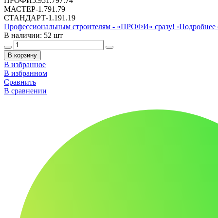
ПРОФИ
5.95
1.79
7.74
МАСТЕР
-
1.79
1.79
СТАНДАРТ
-
1.19
1.19
Профессиональным строителям -
«ПРОФИ»
сразу!
›
Подробнее 
В наличии: 52 шт
В корзину
В избранное
В избранном
Сравнить
В сравнении