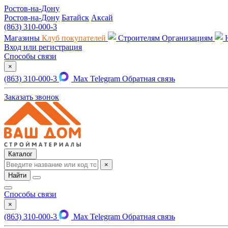
Ростов-на-Дону
Ростов-на-Дону
Батайск
Аксай
(863) 310-000-3
Магазины
Клуб покупателей
Строителям
Организациям
Вход или регистрация
Способы связи
×
(863) 310-000-3
Max
Telegram
Обратная связь
Заказать звонок
Каталог
×
Найти
Способы связи
×
(863) 310-000-3
Max
Telegram
Обратная связь