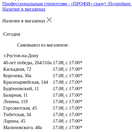
Профессиональным строителям -
«ПРОФИ»
сразу!
›
Подробнее 
Наличие в магазинах
Наличие в магазинах
Сегодня
Самовывоз из магазинов:
г.Ростов-на-Дону
40-лет победы, 264/110а
17.08, с 17:00*
Каскадная, 72
17.08, с 17:00*
Королева, 30а
17.08, с 17:00*
Красноармейская, 144
17.08, с 17:00*
Будённовский, 11
17.08, с 17:00*
Базарная, 11
17.08, с 17:00*
Ленина, 119
17.08, с 17:00*
Горсоветская, 45
17.08, с 17:00*
Тибетская, 34
17.08, с 17:00*
Ларина, 45
17.08, с 17:00*
Малиновского, 48а
17.08, с 17:00*