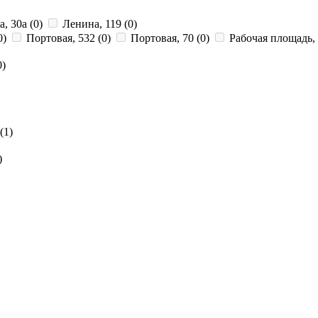
а, 30а
(0)
Ленина, 119
(0)
0)
Портовая, 532
(0)
Портовая, 70
(0)
Рабочая площадь,
0)
(1)
)