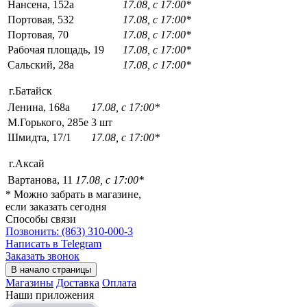
Нансена, 152а
17.08, с 17:00*
Портовая, 532
17.08, с 17:00*
Портовая, 70
17.08, с 17:00*
Рабочая площадь, 19
17.08, с 17:00*
Сальский, 28a
17.08, с 17:00*
г.Батайск
Ленина, 168а
17.08, с 17:00*
М.Горького, 285е
3 шт
Шмидта, 17/1
17.08, с 17:00*
г.Аксай
Вартанова, 11
17.08, с 17:00*
* Можно забрать в магазине,
если заказать сегодня
Способы связи
Позвонить: (863) 310-000-3
Написать в Telegram
Заказать звонок
В начало страницы
Магазины
Доставка
Оплата
Наши приложения