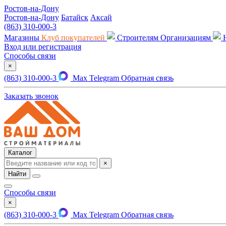
Ростов-на-Дону
Ростов-на-Дону
Батайск
Аксай
(863) 310-000-3
Магазины
Клуб покупателей
Строителям
Организациям
Вход или регистрация
Способы связи
×
(863) 310-000-3
Max
Telegram
Обратная связь
Заказать звонок
Каталог
×
Найти
Способы связи
×
(863) 310-000-3
Max
Telegram
Обратная связь