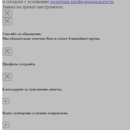
и согласен с условиями
политики конфиденциальности
.
Заявка на прокат инструмента
Спасибо за обращение.
Мы обязательно ответим Вам в самое ближайшее время.
Профиль сохранён.
Благодарим за заполнение анкеты.
×
Ваше сообщение успешно отправлено.
×