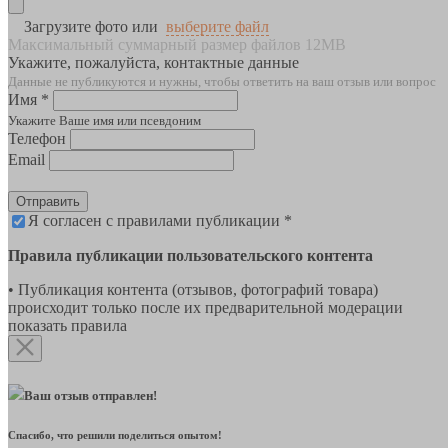
Загрузите фото или
выберите файл
Максимальный суммарный размер файлов 12MB
Укажите, пожалуйста, контактные данные
Данные не публикуются и нужны, чтобы ответить на ваш отзыв или вопрос
Имя *
Укажите Ваше имя или псевдоним
Телефон
Email
Отправить
Я согласен с правилами публикации *
Правила публикации пользовательского контента
• Публикация контента (отзывов, фотографий товара)
происходит только после их предварительной модерации
показать правила
Ваш отзыв отправлен!
Спасибо, что решили поделиться опытом!