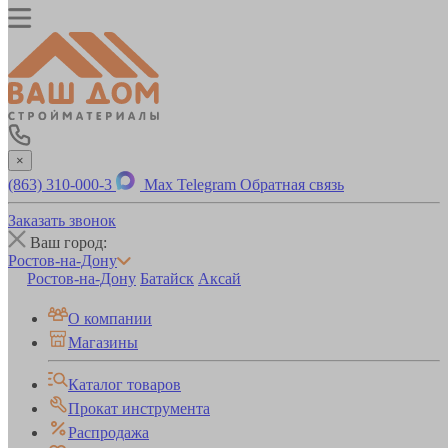
×
(863) 310-000-3
Max
Telegram
Обратная связь
Заказать звонок
Ваш город:
Ростов-на-Дону
Ростов-на-Дону
Батайск
Аксай
О компании
Магазины
Каталог товаров
Прокат инструмента
Распродажа