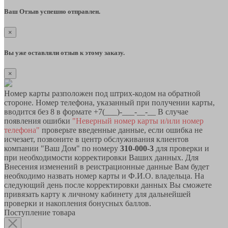
Ваш Отзыв успешно отправлен.
×
Вы уже оставляли отзыв к этому заказу.
×
Номер карты разположен под штрих-кодом на обратной
стороне. Номер телефона, указанный при получении карты,
вводится без 8 в формате +7(___)-___-__-__ В случае
появления ошибки
"Неверный номер карты и/или номер
телефона"
проверьте введенные данные, если ошибка не
исчезает, позвоните в центр обслуживания клиентов
компании "Ваш Дом" по номеру
310-000-3
для проверки и
при необходимости корректировки Ваших данных. Для
Внесения изменений в реистрационные данные Вам будет
необходимо назвать номер карты и Ф.И.О. владельца. На
следующий день после корректировки данных Вы сможете
привязать карту к личному кабинету для дальнейшей
проверки и накопления бонусных баллов.
Поступление товара