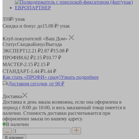
359
₽
/ упак
Скидка и бонус до
15.08
₽/ упак
Клуб покупателей «Ваш Дом»
Статус
Скидка
Бонус
Выгода
ЭКСПЕРТ
12.21 ₽
2.87 ₽
15.08 ₽
ПРОФИ
8.62 ₽
2.15 ₽
10.77 ₽
МАСТЕР
-
2.15 ₽
2.15 ₽
СТАНДАРТ
-
1.44 ₽
1.44 ₽
Как стать «ПРОФИ» сразу!
Узнать подробнее
Доставим сегодня, от 90 ₽
Доставка
Доставка в день заказа возможна, если она оформлена в
период
с 8:00 до 16:00
, и весь заказанный товар имеется в
наличии. Стоимость доставки рассчитывается при
оформлении заказа по вашему адресу.
В наличии
В корзину