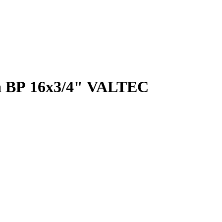
на ВР 16х3/4" VALTEC