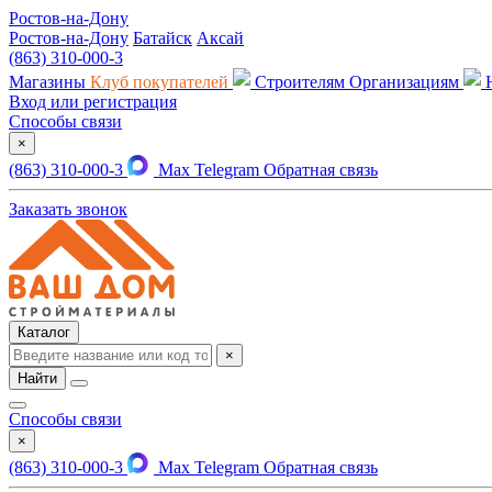
Ростов-на-Дону
Ростов-на-Дону
Батайск
Аксай
(863) 310-000-3
Магазины
Клуб покупателей
Строителям
Организациям
Вход или регистрация
Способы связи
×
(863) 310-000-3
Max
Telegram
Обратная связь
Заказать звонок
Каталог
×
Найти
Способы связи
×
(863) 310-000-3
Max
Telegram
Обратная связь