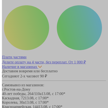
Плати частями
Делите оплату на 4 части, без переплат.
От 1 000 ₽
Наличие в магазинах
Доставим вовремя или бесплатно
Сегодня
от 2-х часов
от 90 ₽
Самовывоз из магазинов:
г.Ростов-на-Дону
40-лет победы, 264/110а
13.08, с 17:00*
Каскадная, 72
13.08, с 17:00*
Королева, 30а
13.08, с 17:00*
Красноармейская, 144
13.08, с 17:00*