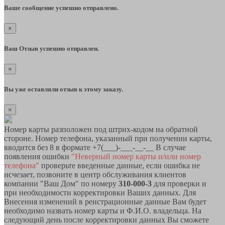
Ваше сообщение успешно отправлено.
×
Ваш Отзыв успешно отправлен.
×
Вы уже оставляли отзыв к этому заказу.
×
Номер карты разположен под штрих-кодом на обратной
стороне. Номер телефона, указанный при получении карты,
вводится без 8 в формате +7(___)-___-__-__ В случае
появления ошибки
"Неверный номер карты и/или номер
телефона"
проверьте введенные данные, если ошибка не
исчезает, позвоните в центр обслуживания клиентов
компании "Ваш Дом" по номеру
310-000-3
для проверки и
при необходимости корректировки Ваших данных. Для
Внесения изменений в реистрационные данные Вам будет
необходимо назвать номер карты и Ф.И.О. владельца. На
следующий день после корректировки данных Вы сможете