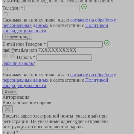
Мы отправим вам код в смс на телефон или позвоним
Телефон
*
Нажимая на кнопку ниже, я даю
согласие на обработку
персональных данных
в соответствии с
Политикой
конфиденциальности
E-mail или Телефон
*
mail@mail.ru или 7XXXXXXXXXX
Пароль
*
Забыли пароль?
Нажимая на кнопку ниже, я даю
согласие на обработку
персональных данных
в соответствии с
Политикой
конфиденциальности
Авторизация
Восстановление пароля
Введите адрес электронной почты, указанный при
регистрации. На указанный адрес будет отправлена
инструкция по восстановлению пароля
E-mail
*