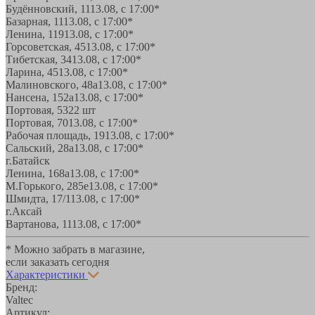
Будённовский, 11
13.08, с 17:00*
Базарная, 11
13.08, с 17:00*
Ленина, 119
13.08, с 17:00*
Горсоветская, 45
13.08, с 17:00*
Тибетская, 34
13.08, с 17:00*
Ларина, 45
13.08, с 17:00*
Малиновского, 48а
13.08, с 17:00*
Нансена, 152а
13.08, с 17:00*
Портовая, 532
2 шт
Портовая, 70
13.08, с 17:00*
Рабочая площадь, 19
13.08, с 17:00*
Сальский, 28a
13.08, с 17:00*
г.Батайск
Ленина, 168а
13.08, с 17:00*
М.Горького, 285е
13.08, с 17:00*
Шмидта, 17/1
13.08, с 17:00*
г.Аксай
Вартанова, 11
13.08, с 17:00*
* Можно забрать в магазине,
если заказать сегодня
Характеристики
Бренд:
Valtec
Артикул: