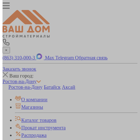
×
(863) 310-000-3
Max
Telegram
Обратная связь
Заказать звонок
Ваш город:
Ростов-на-Дону
Ростов-на-Дону
Батайск
Аксай
О компании
Магазины
Каталог товаров
Прокат инструмента
Распродажа