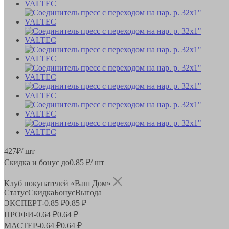
427
₽
/ шт
Скидка и бонус до
0.85
₽/ шт
Клуб покупателей «Ваш Дом»
Статус
Скидка
Бонус
Выгода
ЭКСПЕРТ
-
0.85 ₽
0.85 ₽
ПРОФИ
-
0.64 ₽
0.64 ₽
МАСТЕР
-
0.64 ₽
0.64 ₽