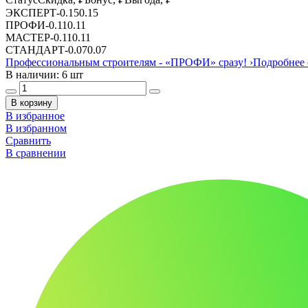
ЭКСПЕРТ
-
0.15
0.15
ПРОФИ
-
0.11
0.11
МАСТЕР
-
0.11
0.11
СТАНДАРТ
-
0.07
0.07
Профессиональным строителям -
«ПРОФИ»
сразу!
›
Подробнее 
В наличии: 6 шт
В корзину
В избранное
В избранном
Сравнить
В сравнении