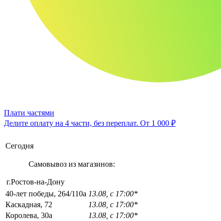
Плати частями
Делите оплату на 4 части, без переплат.
От 1 000 ₽
Сегодня
Самовывоз из магазинов:
г.Ростов-на-Дону
40-лет победы, 264/110а
13.08, с 17:00*
Каскадная, 72
13.08, с 17:00*
Королева, 30а
13.08, с 17:00*