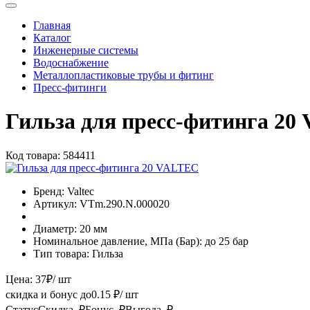
Главная
Каталог
Инженерные системы
Водоснабжение
Металлопластиковые трубы и фитинг
Пресс-фитинги
Гильза для пресс-фитинга 20
Код товара:
584411
Бренд:
Valtec
Артикул:
VTm.290.N.000020
Диаметр:
20 мм
Номинальное давление, МПа (Бар):
до 25 бар
Тип товара:
Гильза
Цена:
37
₽
/ шт
скидка и бонус до
0.15
₽/ шт
Статус
Скидка, ₽
Бонус, ₽
Выгода, ₽