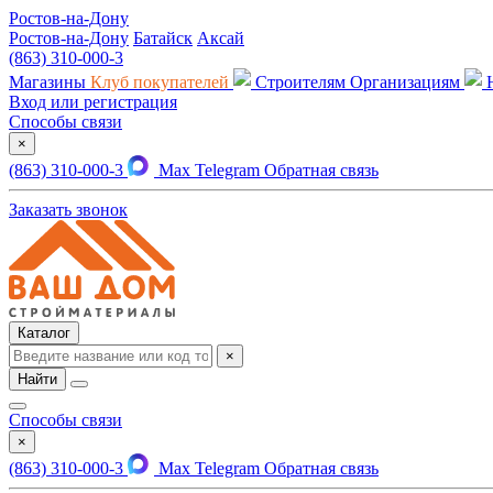
Ростов-на-Дону
Ростов-на-Дону
Батайск
Аксай
(863) 310-000-3
Магазины
Клуб покупателей
Строителям
Организациям
Вход или регистрация
Способы связи
×
(863) 310-000-3
Max
Telegram
Обратная связь
Заказать звонок
Каталог
×
Найти
Способы связи
×
(863) 310-000-3
Max
Telegram
Обратная связь