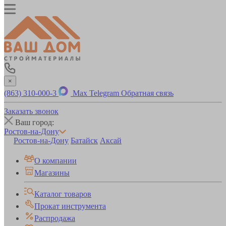
×
(863) 310-000-3
Max
Telegram
Обратная связь
Заказать звонок
Ваш город:
Ростов-на-Дону
Ростов-на-Дону
Батайск
Аксай
О компании
Магазины
Каталог товаров
Прокат инструмента
Распродажа