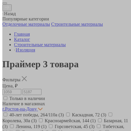
Назад
Популярные категории
Отделочные материалы
Строительные материалы
Главная
Каталог
Строительные материалы
Изоляция
Праймер
3
товара
Фильтры
Цена, ₽
Только в наличии
Наличие в магазинах
г.Ростов-на-Дону
40-лет победы, 264/110а
(3)
Каскадная, 72
(3)
Королева, 30а
(3)
Красноармейская, 144
(1)
Базарная, 11
(3)
Ленина, 119
(1)
Горсоветская, 45
(3)
Тибетская,