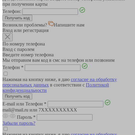
при получении карты
Телефон:
Возникли проблемы?
Напишите нам
Вход или регистрация
По номеру телефона
Вход с паролем
Введите номер телефона
Мы отправим вам код в смс на телефон или позвоним
Телефон
*
Нажимая на кнопку ниже, я даю
согласие на обработку
персональных данных
в соответствии с
Политикой
конфиденциальности
E-mail или Телефон
*
mail@mail.ru или 7XXXXXXXXXX
Пароль
*
Забыли пароль?
Нажимая на кнопку ниже, я даю
согласие на обработку