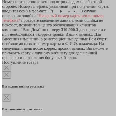
Номер карты разположен под штрих-кодом на обратной
стороне. Номер телефона, указанный при получении карты,
вводится без 8 в формате +7(___)-___-__-__ В случае
появления ошибки
"Неверный номер карты и/или номер
телефона"
проверьте введенные данные, если ошибка не
исчезает, позвоните в центр обслуживания клиентов
компании "Ваш Дом" по номеру
310-000-3
для проверки и
при необходимости корректировки Ваших данных. Для
Внесения изменений в реистрационные данные Вам будет
необходимо назвать номер карты и Ф.И.О. владельца. На
следующий день после корректировки данных Вы сможете
привязать карту к личному кабинету для дальнейшей
проверки и накопления бонусных баллов.
Поступление товара
Вы подписаны на рассылку
Вы отписаны от рассылки