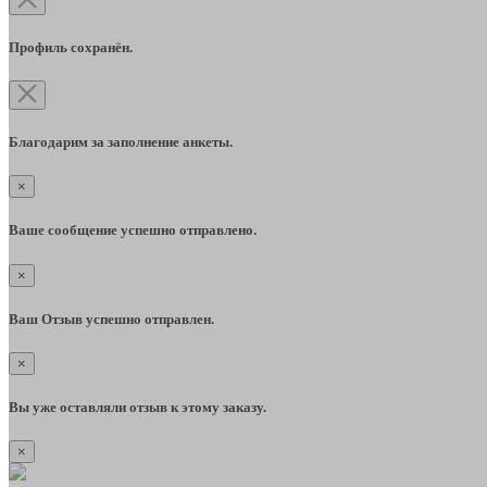
Профиль сохранён.
Благодарим за заполнение анкеты.
×
Ваше сообщение успешно отправлено.
×
Ваш Отзыв успешно отправлен.
×
Вы уже оставляли отзыв к этому заказу.
×