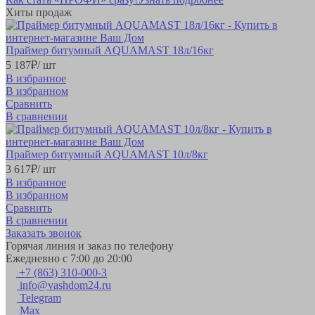
Хиты продаж
Праймер битумный AQUAMAST 18л/16кг
5 187
₽
/ шт
В избранное
В избранном
Сравнить
В сравнении
Праймер битумный AQUAMAST 10л/8кг
3 617
₽
/ шт
В избранное
В избранном
Сравнить
В сравнении
Заказать звонок
Горячая линия и заказ по телефону
Ежедневно с 7:00 до 20:00
+7 (863) 310-000-3
info@vashdom24.ru
Telegram
Max