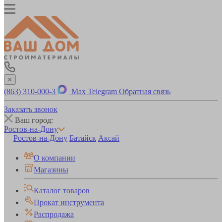
×
(863) 310-000-3
Max
Telegram
Обратная связь
Заказать звонок
Ваш город:
Ростов-на-Дону
Ростов-на-Дону
Батайск
Аксай
О компании
Магазины
Каталог товаров
Прокат инструмента
Распродажа