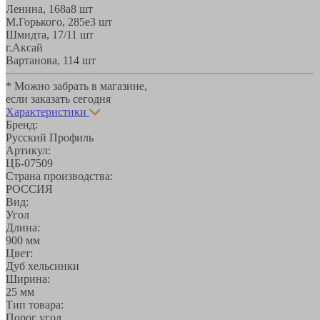
Ленина, 168а
8 шт
М.Горького, 285е
3 шт
Шмидта, 17/1
1 шт
г.Аксай
Вартанова, 11
4 шт
* Можно забрать в магазине,
если заказать сегодня
Характеристики
Бренд:
Русский Профиль
Артикул:
ЦБ-07509
Страна производства:
РОССИЯ
Вид:
Угол
Длина:
900 мм
Цвет:
Дуб хельсинки
Ширина:
25 мм
Тип товара:
Порог угол