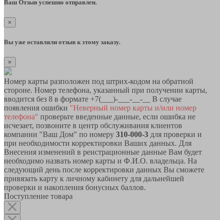
Ваш Отзыв успешно отправлен.
×
Вы уже оставляли отзыв к этому заказу.
×
Номер карты разположен под штрих-кодом на обратной
стороне. Номер телефона, указанный при получении карты,
вводится без 8 в формате +7(___)-___-__-__ В случае
появления ошибки
"Неверный номер карты и/или номер
телефона"
проверьте введенные данные, если ошибка не
исчезает, позвоните в центр обслуживания клиентов
компании "Ваш Дом" по номеру
310-000-3
для проверки и
при необходимости корректировки Ваших данных. Для
Внесения изменений в реистрационные данные Вам будет
необходимо назвать номер карты и Ф.И.О. владельца. На
следующий день после корректировки данных Вы сможете
привязать карту к личному кабинету для дальнейшей
проверки и накопления бонусных баллов.
Поступление товара