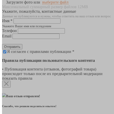
Загрузите фото или
выберите файл
Максимальный суммарный размер файлов 12MB
Укажите, пожалуйста, контактные данные
Данные не публикуются и нужны, чтобы ответить на ваш отзыв или вопрос
Имя *
Укажите Ваше имя или псевдоним
Телефон
Email
Отправить
Я согласен с правилами публикации *
Правила публикации пользовательского контента
• Публикация контента (отзывов, фотографий товара)
происходит только после их предварительной модерации
показать правила
Ваш отзыв отправлен!
Спасибо, что решили поделиться опытом!