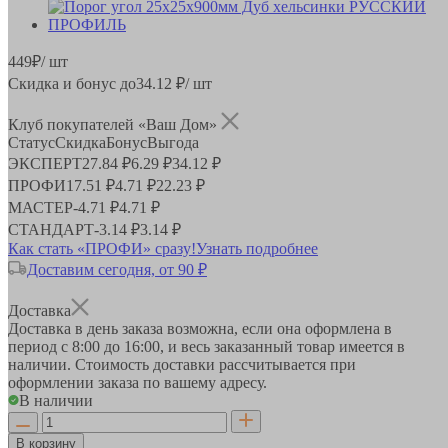
449
₽
/ шт
Скидка и бонус до
34.12
₽/ шт
Клуб покупателей «Ваш Дом»
Статус
Скидка
Бонус
Выгода
ЭКСПЕРТ
27.84 ₽
6.29 ₽
34.12 ₽
ПРОФИ
17.51 ₽
4.71 ₽
22.23 ₽
МАСТЕР
-
4.71 ₽
4.71 ₽
СТАНДАРТ
-
3.14 ₽
3.14 ₽
Как стать «ПРОФИ» сразу!
Узнать подробнее
Доставим сегодня, от 90 ₽
Доставка
Доставка в день заказа возможна, если она оформлена в
период
с 8:00 до 16:00
, и весь заказанный товар имеется в
наличии. Стоимость доставки рассчитывается при
оформлении заказа по вашему адресу.
В наличии
В корзину