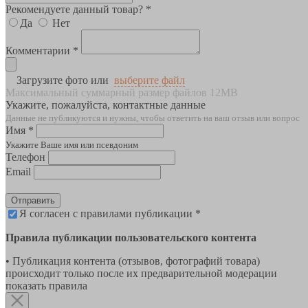
Рекомендуете данный товар? *
Да
Нет
Комментарии *
Загрузите фото или
выберите файл
Максимальный суммарный размер файлов 12MB
Укажите, пожалуйста, контактные данные
Данные не публикуются и нужны, чтобы ответить на ваш отзыв или вопрос
Имя *
Укажите Ваше имя или псевдоним
Телефон
Email
Отправить
Я согласен с правилами публикации *
Правила публикации пользовательского контента
• Публикация контента (отзывов, фотографий товара)
происходит только после их предварительной модерации
показать правила