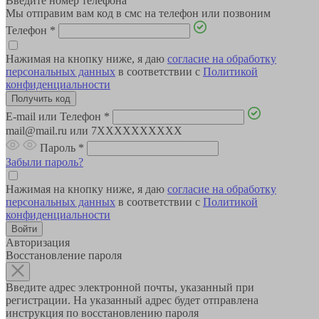
Введите номер телефона
Мы отправим вам код в смс на телефон или позвоним
Телефон
*
Нажимая на кнопку ниже, я даю
согласие на обработку
персональных данных
в соответствии с
Политикой
конфиденциальности
E-mail или Телефон
*
mail@mail.ru или 7XXXXXXXXXX
Пароль
*
Забыли пароль?
Нажимая на кнопку ниже, я даю
согласие на обработку
персональных данных
в соответствии с
Политикой
конфиденциальности
Авторизация
Восстановление пароля
Введите адрес электронной почты, указанный при
регистрации. На указанный адрес будет отправлена
инструкция по восстановлению пароля