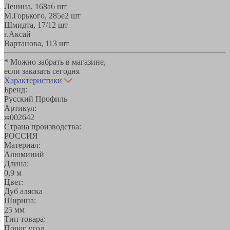
Ленина, 168а
6 шт
М.Горького, 285е
2 шт
Шмидта, 17/1
2 шт
г.Аксай
Вартанова, 11
3 шт
* Можно забрать в магазине,
если заказать сегодня
Характеристики
Бренд:
Русский Профиль
Артикул:
ж002642
Страна производства:
РОССИЯ
Материал:
Алюминий
Длина:
0,9 м
Цвет:
Дуб аляска
Ширина:
25 мм
Тип товара:
Порог угол