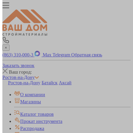
×
(863) 310-000-3
Max
Telegram
Обратная связь
Заказать звонок
Ваш город:
Ростов-на-Дону
Ростов-на-Дону
Батайск
Аксай
О компании
Магазины
Каталог товаров
Прокат инструмента
Распродажа