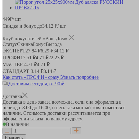
449
₽
/ шт
Скидка и бонус до
34.12
₽/ шт
Клуб покупателей «Ваш Дом»
Статус
Скидка
Бонус
Выгода
ЭКСПЕРТ
27.84 ₽
6.29 ₽
34.12 ₽
ПРОФИ
17.51 ₽
4.71 ₽
22.23 ₽
МАСТЕР
-
4.71 ₽
4.71 ₽
СТАНДАРТ
-
3.14 ₽
3.14 ₽
Как стать «ПРОФИ» сразу!
Узнать подробнее
Доставим сегодня, от 90 ₽
Доставка
Доставка в день заказа возможна, если она оформлена в
период
с 8:00 до 16:00
, и весь заказанный товар имеется в
наличии. Стоимость доставки рассчитывается при
оформлении заказа по вашему адресу.
В наличии
В корзину