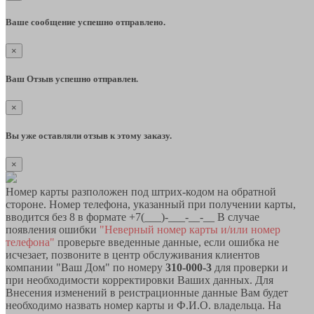
Ваше сообщение успешно отправлено.
×
Ваш Отзыв успешно отправлен.
×
Вы уже оставляли отзыв к этому заказу.
×
Номер карты разположен под штрих-кодом на обратной
стороне. Номер телефона, указанный при получении карты,
вводится без 8 в формате +7(___)-___-__-__ В случае
появления ошибки
"Неверный номер карты и/или номер
телефона"
проверьте введенные данные, если ошибка не
исчезает, позвоните в центр обслуживания клиентов
компании "Ваш Дом" по номеру
310-000-3
для проверки и
при необходимости корректировки Ваших данных. Для
Внесения изменений в реистрационные данные Вам будет
необходимо назвать номер карты и Ф.И.О. владельца. На