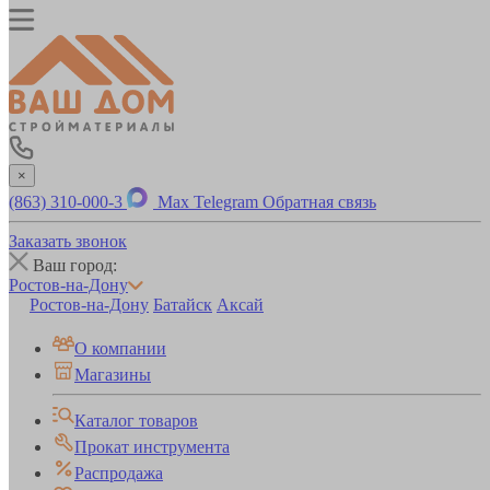
×
(863) 310-000-3
Max
Telegram
Обратная связь
Заказать звонок
Ваш город:
Ростов-на-Дону
Ростов-на-Дону
Батайск
Аксай
О компании
Магазины
Каталог товаров
Прокат инструмента
Распродажа