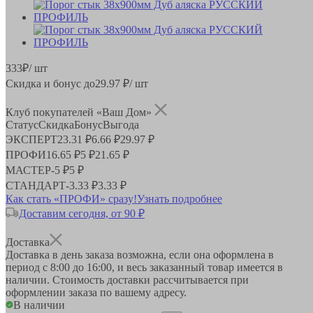
333
₽
/ шт
Скидка и бонус до
29.97
₽/ шт
Клуб покупателей «Ваш Дом»
Статус
Скидка
Бонус
Выгода
ЭКСПЕРТ
23.31 ₽
6.66 ₽
29.97 ₽
ПРОФИ
16.65 ₽
5 ₽
21.65 ₽
МАСТЕР
-
5 ₽
5 ₽
СТАНДАРТ
-
3.33 ₽
3.33 ₽
Как стать «ПРОФИ» сразу!
Узнать подробнее
Доставим сегодня, от 90 ₽
Доставка
Доставка в день заказа возможна, если она оформлена в
период
с 8:00 до 16:00
, и весь заказанный товар имеется в
наличии. Стоимость доставки рассчитывается при
оформлении заказа по вашему адресу.
В наличии