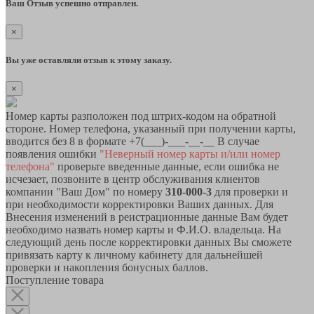
Ваш Отзыв успешно отправлен.
×
Вы уже оставляли отзыв к этому заказу.
×
Номер карты разположен под штрих-кодом на обратной
стороне. Номер телефона, указанный при получении карты,
вводится без 8 в формате +7(___)-___-__-__ В случае
появления ошибки
"Неверный номер карты и/или номер
телефона"
проверьте введенные данные, если ошибка не
исчезает, позвоните в центр обслуживания клиентов
компании "Ваш Дом" по номеру
310-000-3
для проверки и
при необходимости корректировки Ваших данных. Для
Внесения изменений в реистрационные данные Вам будет
необходимо назвать номер карты и Ф.И.О. владельца. На
следующий день после корректировки данных Вы сможете
привязать карту к личному кабинету для дальнейшей
проверки и накопления бонусных баллов.
Поступление товара