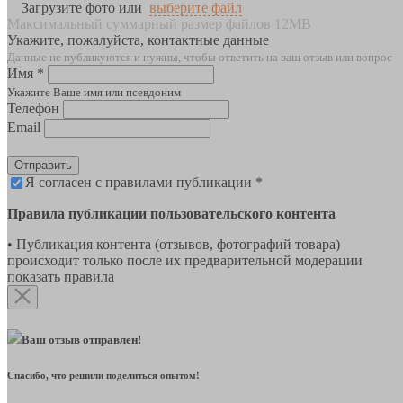
Загрузите фото или
выберите файл
Максимальный суммарный размер файлов 12MB
Укажите, пожалуйста, контактные данные
Данные не публикуются и нужны, чтобы ответить на ваш отзыв или вопрос
Имя *
Укажите Ваше имя или псевдоним
Телефон
Email
Отправить
Я согласен с правилами публикации *
Правила публикации пользовательского контента
• Публикация контента (отзывов, фотографий товара)
происходит только после их предварительной модерации
показать правила
Ваш отзыв отправлен!
Спасибо, что решили поделиться опытом!