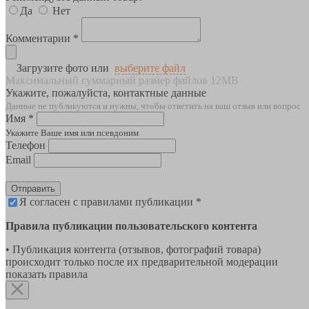
Да
Нет
Комментарии *
Загрузите фото или
выберите файл
Максимальный суммарный размер файлов 12MB
Укажите, пожалуйста, контактные данные
Данные не публикуются и нужны, чтобы ответить на ваш отзыв или вопрос
Имя *
Укажите Ваше имя или псевдоним
Телефон
Email
Отправить
Я согласен с правилами публикации *
Правила публикации пользовательского контента
• Публикация контента (отзывов, фотографий товара)
происходит только после их предварительной модерации
показать правила