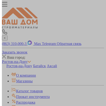
×
(863) 310-000-3
Max
Telegram
Обратная связь
Заказать звонок
Ваш город:
Ростов-на-Дону
Ростов-на-Дону
Батайск
Аксай
О компании
Магазины
Каталог товаров
Прокат инструмента
Распродажа