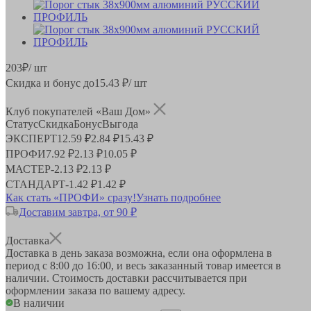
203
₽
/ шт
Скидка и бонус до
15.43
₽/ шт
Клуб покупателей «Ваш Дом»
Статус
Скидка
Бонус
Выгода
ЭКСПЕРТ
12.59 ₽
2.84 ₽
15.43 ₽
ПРОФИ
7.92 ₽
2.13 ₽
10.05 ₽
МАСТЕР
-
2.13 ₽
2.13 ₽
СТАНДАРТ
-
1.42 ₽
1.42 ₽
Как стать «ПРОФИ» сразу!
Узнать подробнее
Доставим завтра, от 90 ₽
Доставка
Доставка в день заказа возможна, если она оформлена в
период
с 8:00 до 16:00
, и весь заказанный товар имеется в
наличии. Стоимость доставки рассчитывается при
оформлении заказа по вашему адресу.
В наличии