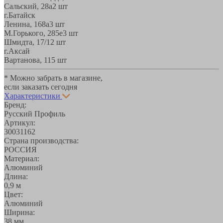
Сальский, 28a
2 шт
г.Батайск
Ленина, 168а
3 шт
М.Горького, 285е
3 шт
Шмидта, 17/1
2 шт
г.Аксай
Вартанова, 11
5 шт
* Можно забрать в магазине,
если заказать сегодня
Характеристики
Бренд:
Русский Профиль
Артикул:
30031162
Страна производства:
РОССИЯ
Материал:
Алюминий
Длина:
0,9 м
Цвет:
Алюминий
Ширина:
38 мм