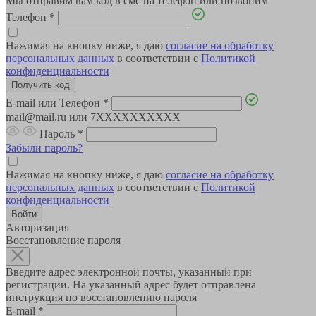
Мы отправим вам код в смс на телефон или позвоним
Телефон
*
Нажимая на кнопку ниже, я даю
согласие на обработку
персональных данных
в соответствии с
Политикой
конфиденциальности
E-mail или Телефон
*
mail@mail.ru или 7XXXXXXXXXX
Пароль
*
Забыли пароль?
Нажимая на кнопку ниже, я даю
согласие на обработку
персональных данных
в соответствии с
Политикой
конфиденциальности
Авторизация
Восстановление пароля
Введите адрес электронной почты, указанный при
регистрации. На указанный адрес будет отправлена
инструкция по восстановлению пароля
E-mail
*