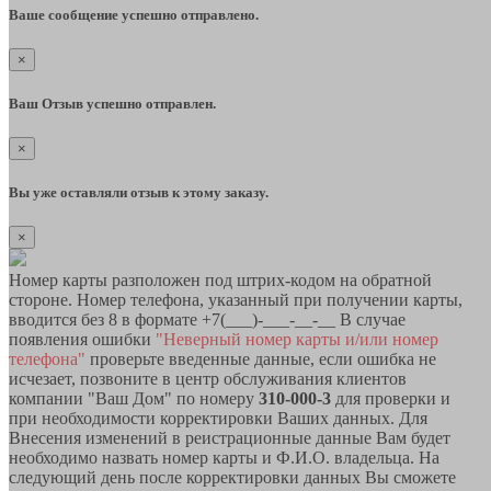
Ваше сообщение успешно отправлено.
×
Ваш Отзыв успешно отправлен.
×
Вы уже оставляли отзыв к этому заказу.
×
Номер карты разположен под штрих-кодом на обратной
стороне. Номер телефона, указанный при получении карты,
вводится без 8 в формате +7(___)-___-__-__ В случае
появления ошибки
"Неверный номер карты и/или номер
телефона"
проверьте введенные данные, если ошибка не
исчезает, позвоните в центр обслуживания клиентов
компании "Ваш Дом" по номеру
310-000-3
для проверки и
при необходимости корректировки Ваших данных. Для
Внесения изменений в реистрационные данные Вам будет
необходимо назвать номер карты и Ф.И.О. владельца. На
следующий день после корректировки данных Вы сможете