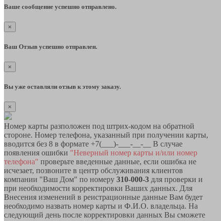
Ваше сообщение успешно отправлено.
×
Ваш Отзыв успешно отправлен.
×
Вы уже оставляли отзыв к этому заказу.
×
Номер карты разположен под штрих-кодом на обратной
стороне. Номер телефона, указанный при получении карты,
вводится без 8 в формате +7(___)-___-__-__ В случае
появления ошибки
"Неверный номер карты и/или номер
телефона"
проверьте введенные данные, если ошибка не
исчезает, позвоните в центр обслуживания клиентов
компании "Ваш Дом" по номеру
310-000-3
для проверки и
при необходимости корректировки Ваших данных. Для
Внесения изменений в реистрационные данные Вам будет
необходимо назвать номер карты и Ф.И.О. владельца. На
следующий день после корректировки данных Вы сможете