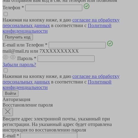
Мы отправим вам код в смс на телефон или позвоним
Телефон
*
Нажимая на кнопку ниже, я даю
согласие на обработку
персональных данных
в соответствии с
Политикой
конфиденциальности
E-mail или Телефон
*
mail@mail.ru или 7XXXXXXXXXX
Пароль
*
Забыли пароль?
Нажимая на кнопку ниже, я даю
согласие на обработку
персональных данных
в соответствии с
Политикой
конфиденциальности
Авторизация
Восстановление пароля
Введите адрес электронной почты, указанный при
регистрации. На указанный адрес будет отправлена
инструкция по восстановлению пароля
E-mail
*