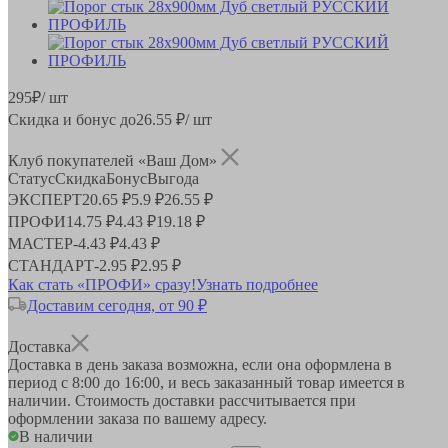
295
₽
/ шт
Скидка и бонус до
26.55
₽/ шт
Клуб покупателей «Ваш Дом»
Статус
Скидка
Бонус
Выгода
ЭКСПЕРТ
20.65 ₽
5.9 ₽
26.55 ₽
ПРОФИ
14.75 ₽
4.43 ₽
19.18 ₽
МАСТЕР
-
4.43 ₽
4.43 ₽
СТАНДАРТ
-
2.95 ₽
2.95 ₽
Как стать «ПРОФИ» сразу!
Узнать подробнее
Доставим сегодня, от 90 ₽
Доставка
Доставка в день заказа возможна, если она оформлена в
период
с 8:00 до 16:00
, и весь заказанный товар имеется в
наличии. Стоимость доставки рассчитывается при
оформлении заказа по вашему адресу.
В наличии