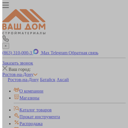
×
(863) 310-000-3
Max
Telegram
Обратная связь
Заказать звонок
Ваш город:
Ростов-на-Дону
Ростов-на-Дону
Батайск
Аксай
О компании
Магазины
Каталог товаров
Прокат инструмента
Распродажа