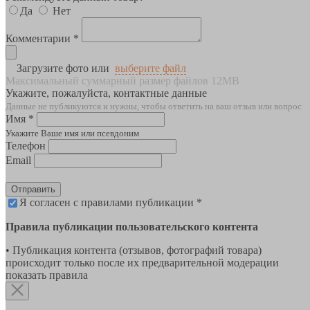
Да
Нет
Комментарии *
Загрузите фото или
выберите файл
Максимальный суммарный размер файлов 12MB
Укажите, пожалуйста, контактные данные
Данные не публикуются и нужны, чтобы ответить на ваш отзыв или вопрос
Имя *
Укажите Ваше имя или псевдоним
Телефон
Email
Отправить
Я согласен с правилами публикации *
Правила публикации пользовательского контента
• Публикация контента (отзывов, фотографий товара)
происходит только после их предварительной модерации
показать правила