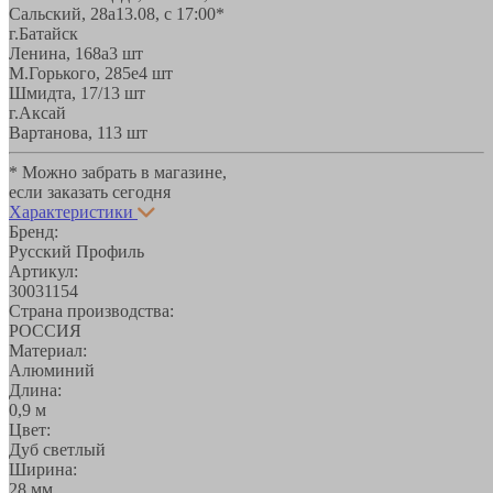
Сальский, 28a
13.08, с 17:00*
г.Батайск
Ленина, 168а
3 шт
М.Горького, 285е
4 шт
Шмидта, 17/1
3 шт
г.Аксай
Вартанова, 11
3 шт
* Можно забрать в магазине,
если заказать сегодня
Характеристики
Бренд:
Русский Профиль
Артикул:
30031154
Страна производства:
РОССИЯ
Материал:
Алюминий
Длина:
0,9 м
Цвет:
Дуб светлый
Ширина:
28 мм