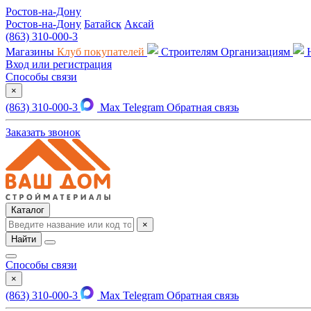
Ростов-на-Дону
Ростов-на-Дону
Батайск
Аксай
(863) 310-000-3
Магазины
Клуб покупателей
Строителям
Организациям
Вход или регистрация
Способы связи
×
(863) 310-000-3
Max
Telegram
Обратная связь
Заказать звонок
Каталог
×
Найти
Способы связи
×
(863) 310-000-3
Max
Telegram
Обратная связь