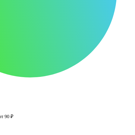
от 90 ₽