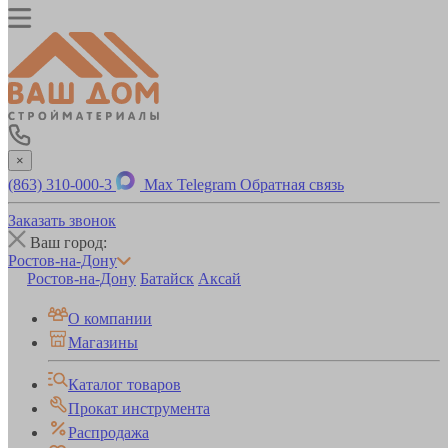
×
(863) 310-000-3
Max
Telegram
Обратная связь
Заказать звонок
Ваш город:
Ростов-на-Дону
Ростов-на-Дону
Батайск
Аксай
О компании
Магазины
Каталог товаров
Прокат инструмента
Распродажа