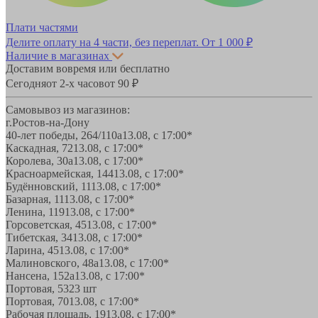
Плати частями
Делите оплату на 4 части, без переплат.
От 1 000 ₽
Наличие в магазинах
Доставим вовремя или бесплатно
Сегодня
от 2-х часов
от 90 ₽
Самовывоз из магазинов:
г.Ростов-на-Дону
40-лет победы, 264/110а
13.08, с 17:00*
Каскадная, 72
13.08, с 17:00*
Королева, 30а
13.08, с 17:00*
Красноармейская, 144
13.08, с 17:00*
Будённовский, 11
13.08, с 17:00*
Базарная, 11
13.08, с 17:00*
Ленина, 119
13.08, с 17:00*
Горсоветская, 45
13.08, с 17:00*
Тибетская, 34
13.08, с 17:00*
Ларина, 45
13.08, с 17:00*
Малиновского, 48а
13.08, с 17:00*
Нансена, 152а
13.08, с 17:00*
Портовая, 532
3 шт
Портовая, 70
13.08, с 17:00*
Рабочая площадь, 19
13.08, с 17:00*