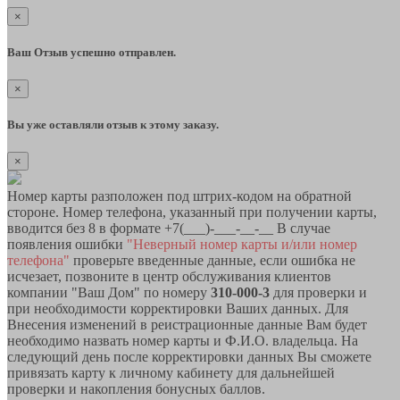
×
Ваш Отзыв успешно отправлен.
×
Вы уже оставляли отзыв к этому заказу.
×
Номер карты разположен под штрих-кодом на обратной
стороне. Номер телефона, указанный при получении карты,
вводится без 8 в формате +7(___)-___-__-__ В случае
появления ошибки
"Неверный номер карты и/или номер
телефона"
проверьте введенные данные, если ошибка не
исчезает, позвоните в центр обслуживания клиентов
компании "Ваш Дом" по номеру
310-000-3
для проверки и
при необходимости корректировки Ваших данных. Для
Внесения изменений в реистрационные данные Вам будет
необходимо назвать номер карты и Ф.И.О. владельца. На
следующий день после корректировки данных Вы сможете
привязать карту к личному кабинету для дальнейшей
проверки и накопления бонусных баллов.