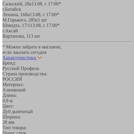
Сальский, 28a
13.08, с 17:00*
г.Батайск
Ленина, 168а
13.08, с 17:00*
М.Горького, 285е
1 шт
Шмидта, 17/1
13.08, с 17:00*
г.Аксай
Вартанова, 11
3 шт
* Можно забрать в магазине,
если заказать сегодня
Характеристики
Бренд:
Русский Профиль
Страна производства:
РОССИЯ
Материал:
Алюминий
Длина:
0,9 м
Цвет:
Дуб дымчатый
Ширина:
28 мм
Тип товара:
Порог стык