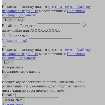
Нажимая на кнопку ниже, я даю
согласие на обработку
персональных данных
в соответствии с
Политикой
конфиденциальности
E-mail или Телефон
*
mail@mail.ru или 7XXXXXXXXXX
Пароль
*
Забыли пароль?
Нажимая на кнопку ниже, я даю
согласие на обработку
персональных данных
в соответствии с
Политикой
конфиденциальности
Авторизация
Восстановление пароля
Введите адрес электронной почты, указанный при
регистрации. На указанный адрес будет отправлена
инструкция по восстановлению пароля
E-mail
*
Авторизация