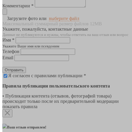
Комментарии *
Загрузите фото или
выберите файл
Максимальный суммарный размер файлов 12MB
Укажите, пожалуйста, контактные данные
Данные не публикуются и нужны, чтобы ответить на ваш отзыв или вопрос
Имя *
Укажите Ваше имя или псевдоним
Телефон
Email
Отправить
Я согласен с правилами публикации *
Правила публикации пользовательского контента
• Публикация контента (отзывов, фотографий товара)
происходит только после их предварительной модерации
показать правила
Ваш отзыв отправлен!