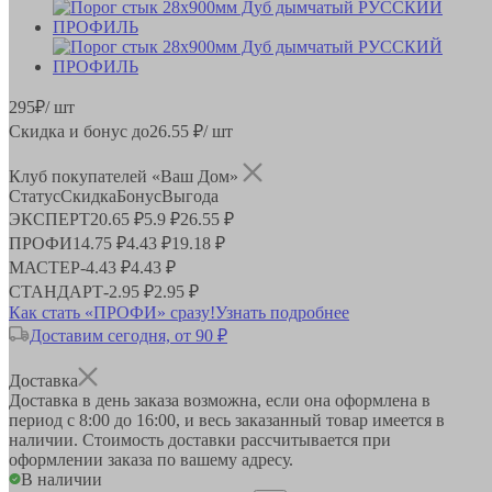
295
₽
/ шт
Скидка и бонус до
26.55
₽/ шт
Клуб покупателей «Ваш Дом»
Статус
Скидка
Бонус
Выгода
ЭКСПЕРТ
20.65 ₽
5.9 ₽
26.55 ₽
ПРОФИ
14.75 ₽
4.43 ₽
19.18 ₽
МАСТЕР
-
4.43 ₽
4.43 ₽
СТАНДАРТ
-
2.95 ₽
2.95 ₽
Как стать «ПРОФИ» сразу!
Узнать подробнее
Доставим сегодня, от 90 ₽
Доставка
Доставка в день заказа возможна, если она оформлена в
период
с 8:00 до 16:00
, и весь заказанный товар имеется в
наличии. Стоимость доставки рассчитывается при
оформлении заказа по вашему адресу.
В наличии