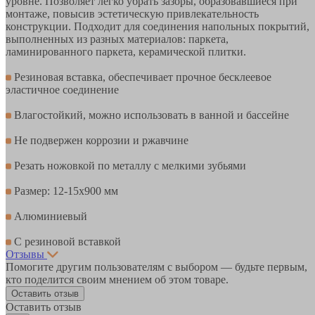
уровне. Позволяет легко убрать зазоры, образовавшиеся при
монтаже, повысив эстетическую привлекательность
конструкции. Подходит для соединения напольных покрытий,
выполненных из разных материалов: паркета,
ламинированного паркета, керамической плитки.
Резиновая вставка, обеспечивает прочное бесклеевое
эластичное соединение
Влагостойкий, можно использовать в ванной и бассейне
Не подвержен коррозии и ржавчине
Резать ножовкой по металлу с мелкими зубьями
Размер: 12-15х900 мм
Алюминиевый
С резиновой вставкой
Отзывы
Помогите другим пользователям с выбором — будьте первым,
кто поделится своим мнением об этом товаре.
Оставить отзыв
Оставить отзыв