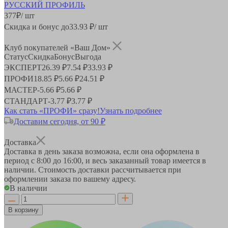
377
₽
/ шт
Скидка и бонус до
33.93
₽/ шт
Клуб покупателей «Ваш Дом»
Статус
Скидка
Бонус
Выгода
ЭКСПЕРТ
26.39 ₽
7.54 ₽
33.93 ₽
ПРОФИ
18.85 ₽
5.66 ₽
24.51 ₽
МАСТЕР
-
5.66 ₽
5.66 ₽
СТАНДАРТ
-
3.77 ₽
3.77 ₽
Как стать «ПРОФИ» сразу!
Узнать подробнее
Доставим сегодня, от 90 ₽
Доставка
Доставка в день заказа возможна, если она оформлена в
период
с 8:00 до 16:00
, и весь заказанный товар имеется в
наличии. Стоимость доставки рассчитывается при
оформлении заказа по вашему адресу.
В наличии
В корзину