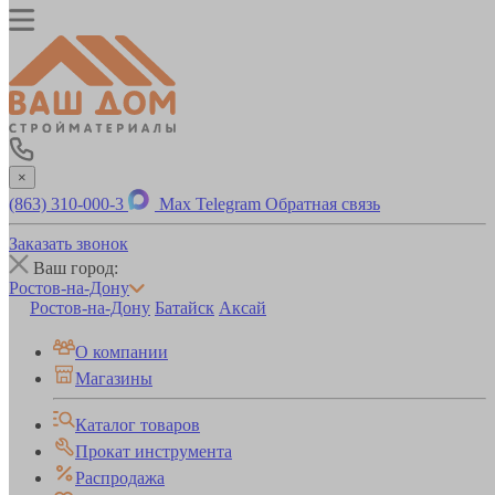
×
(863) 310-000-3
Max
Telegram
Обратная связь
Заказать звонок
Ваш город:
Ростов-на-Дону
Ростов-на-Дону
Батайск
Аксай
О компании
Магазины
Каталог товаров
Прокат инструмента
Распродажа