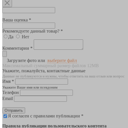
Ваша оценка *
Рекомендуете данный товар? *
Да
Нет
Комментарии *
Загрузите фото или
выберите файл
Максимальный суммарный размер файлов 12MB
Укажите, пожалуйста, контактные данные
Данные не публикуются и нужны, чтобы ответить на ваш отзыв или вопрос
Имя *
Укажите Ваше имя или псевдоним
Телефон
Email
Отправить
Я согласен с правилами публикации *
Правила публикации пользовательского контента