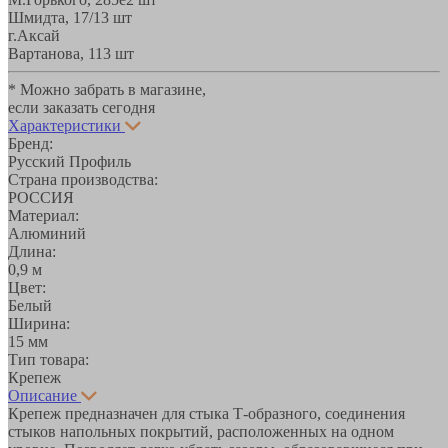
Шмидта, 17/1
3 шт
г.Аксай
Вартанова, 11
3 шт
* Можно забрать в магазине,
если заказать сегодня
Характеристики
Бренд:
Русский Профиль
Страна производства:
РОССИЯ
Материал:
Алюминий
Длина:
0,9 м
Цвет:
Белый
Ширина:
15 мм
Тип товара:
Крепеж
Описание
Крепеж предназначен для стыка Т-образного, соединения
стыков напольных покрытий, расположенных на одном