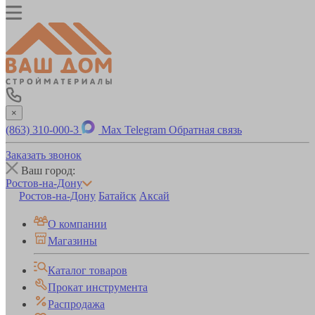
×
(863) 310-000-3
Max
Telegram
Обратная связь
Заказать звонок
Ваш город:
Ростов-на-Дону
Ростов-на-Дону
Батайск
Аксай
О компании
Магазины
Каталог товаров
Прокат инструмента
Распродажа