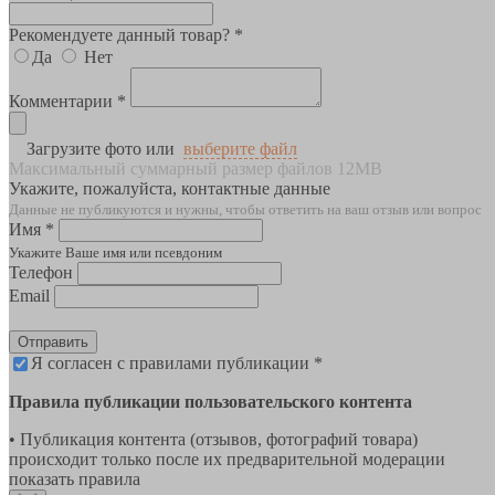
Рекомендуете данный товар? *
Да
Нет
Комментарии *
Загрузите фото или
выберите файл
Максимальный суммарный размер файлов 12MB
Укажите, пожалуйста, контактные данные
Данные не публикуются и нужны, чтобы ответить на ваш отзыв или вопрос
Имя *
Укажите Ваше имя или псевдоним
Телефон
Email
Отправить
Я согласен с правилами публикации *
Правила публикации пользовательского контента
• Публикация контента (отзывов, фотографий товара)
происходит только после их предварительной модерации
показать правила