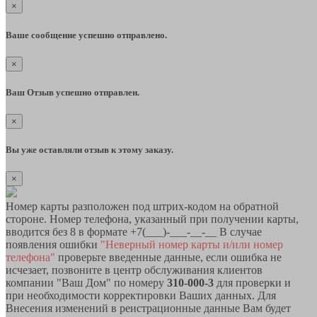
×
Ваше сообщение успешно отправлено.
×
Ваш Отзыв успешно отправлен.
×
Вы уже оставляли отзыв к этому заказу.
×
Номер карты разположен под штрих-кодом на обратной
стороне. Номер телефона, указанный при получении карты,
вводится без 8 в формате +7(___)-___-__-__ В случае
появления ошибки
"Неверный номер карты и/или номер
телефона"
проверьте введенные данные, если ошибка не
исчезает, позвоните в центр обслуживания клиентов
компании "Ваш Дом" по номеру
310-000-3
для проверки и
при необходимости корректировки Ваших данных. Для
Внесения изменений в реистрационные данные Вам будет