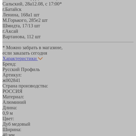
Сальский, 28a
12.08, с 17:00*
г.Батайск
Ленина, 168а
1 шт
М.Горького, 285е
2 шт
Шмидта, 17/1
3 шт
г.Аксай
Вартанова, 11
2 шт
* Можно забрать в магазине,
если заказать сегодня
Характеристики
Бренд:
Русский Профиль
Артикул:
ж002841
Страна производства:
РОССИЯ
Материал:
Алюминий
Длина:
0,9 м
Цвет:
Дуб медовый
Ширина:
40 мм