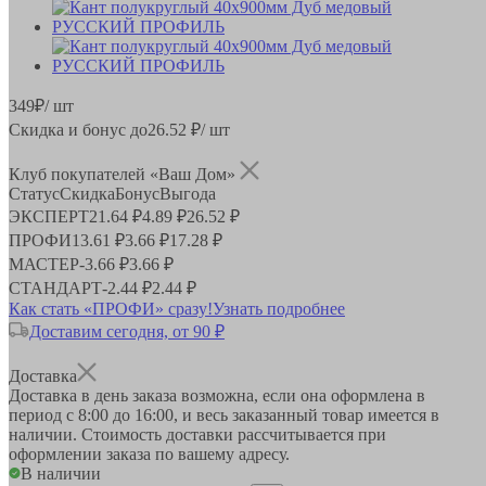
349
₽
/ шт
Скидка и бонус до
26.52
₽/ шт
Клуб покупателей «Ваш Дом»
Статус
Скидка
Бонус
Выгода
ЭКСПЕРТ
21.64 ₽
4.89 ₽
26.52 ₽
ПРОФИ
13.61 ₽
3.66 ₽
17.28 ₽
МАСТЕР
-
3.66 ₽
3.66 ₽
СТАНДАРТ
-
2.44 ₽
2.44 ₽
Как стать «ПРОФИ» сразу!
Узнать подробнее
Доставим сегодня, от 90 ₽
Доставка
Доставка в день заказа возможна, если она оформлена в
период
с 8:00 до 16:00
, и весь заказанный товар имеется в
наличии. Стоимость доставки рассчитывается при
оформлении заказа по вашему адресу.
В наличии