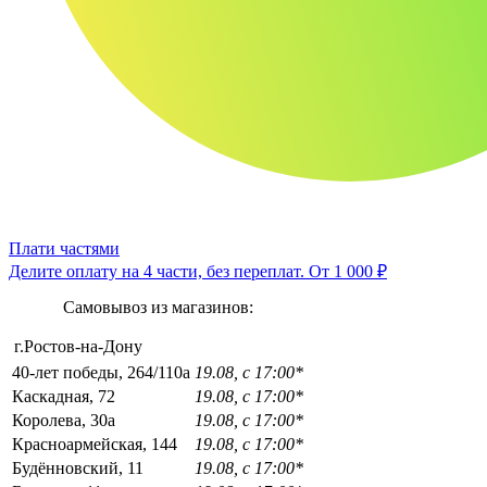
Плати частями
Делите оплату на 4 части, без переплат.
От 1 000 ₽
Самовывоз из магазинов:
г.Ростов-на-Дону
40-лет победы, 264/110а
19.08, с 17:00*
Каскадная, 72
19.08, с 17:00*
Королева, 30а
19.08, с 17:00*
Красноармейская, 144
19.08, с 17:00*
Будённовский, 11
19.08, с 17:00*