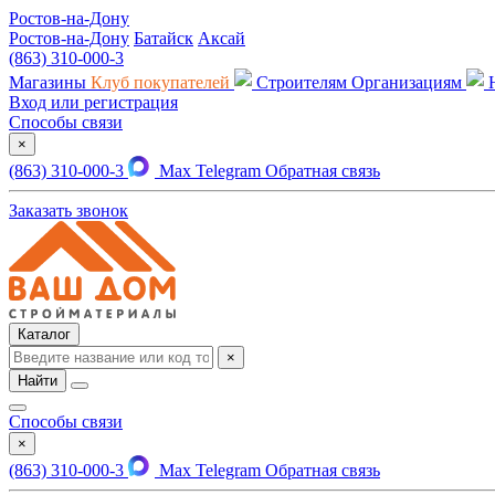
Ростов-на-Дону
Ростов-на-Дону
Батайск
Аксай
(863) 310-000-3
Магазины
Клуб покупателей
Строителям
Организациям
Вход или регистрация
Способы связи
×
(863) 310-000-3
Max
Telegram
Обратная связь
Заказать звонок
Каталог
×
Найти
Способы связи
×
(863) 310-000-3
Max
Telegram
Обратная связь