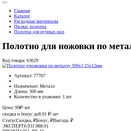
Главная
Каталог
Расходные материалы
Пилки, полотна
Полотна для ручных пил
Полотно для ножовки по метал
Код товара:
63629
Артикул:
77707
Назначение:
Металл
Длина:
300 мм
Количество в упаковке:
1 шт
Цена:
99
₽
/ шт
скидка и бонус до
8.91
₽/ шт
Статус
Скидка, ₽
Бонус, ₽
Выгода, ₽
ЭКСПЕРТ
6.93
1.98
8.91