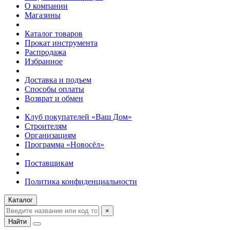
О компании
Магазины
Каталог товаров
Прокат инструмента
Распродажа
Избранное
Доставка и подъем
Способы оплаты
Возврат и обмен
Клуб покупателей «Ваш Дом»
Строителям
Организациям
Программа «Новосёл»
Поставщикам
Политика конфиденциальности
Каталог
×
Найти