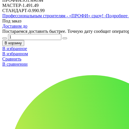
ПРОФИ
4.95
1.49
6.44
МАСТЕР
-
1.49
1.49
СТАНДАРТ
-
0.99
0.99
Профессиональным строителям -
«ПРОФИ»
сразу!
›
Подробнее 
Под заказ
Доставим до
Постараемся доставить быстрее. Точную дату сообщит оператор
В корзину
В избранное
В избранном
Сравнить
В сравнении