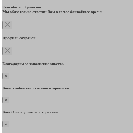
Спасибо за обращение.
Мы обязательно ответим Вам в самое ближайшее время.
Профиль сохранён.
Благодарим за заполнение анкеты.
×
Ваше сообщение успешно отправлено.
×
Ваш Отзыв успешно отправлен.
×