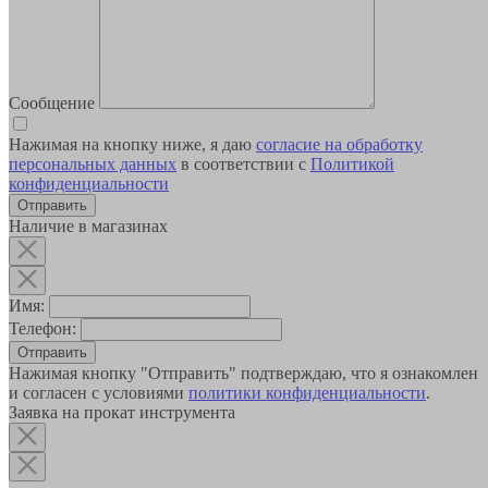
Сообщение
Нажимая на кнопку ниже, я даю
согласие на обработку
персональных данных
в соответствии с
Политикой
конфиденциальности
Наличие в магазинах
Имя:
Телефон:
Отправить
Нажимая кнопку "Отправить" подтверждаю, что я ознакомлен
и согласен с условиями
политики конфиденциальности
.
Заявка на прокат инструмента