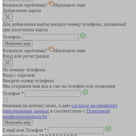
Возникли проблемы?
Напишите нам
Добавление карты
Для добавления карты введите номер телефона, указанный
при получении карты
Телефон:
Возникли проблемы?
Напишите нам
Вход или регистрация
По номеру телефона
Вход с паролем
Введите номер телефона
Мы отправим вам код в смс на телефон или позвоним
Телефон
*
Нажимая на кнопку ниже, я даю
согласие на обработку
персональных данных
в соответствии с
Политикой
конфиденциальности
E-mail или Телефон
*