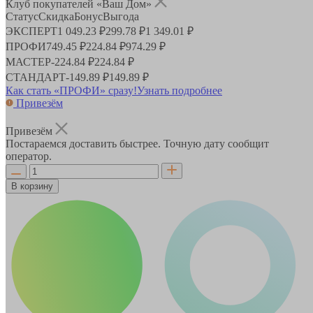
Клуб покупателей «Ваш Дом»
Статус
Скидка
Бонус
Выгода
ЭКСПЕРТ
1 049.23 ₽
299.78 ₽
1 349.01 ₽
ПРОФИ
749.45 ₽
224.84 ₽
974.29 ₽
МАСТЕР
-
224.84 ₽
224.84 ₽
СТАНДАРТ
-
149.89 ₽
149.89 ₽
Как стать «ПРОФИ» сразу!
Узнать подробнее
Привезём
Привезём
Постараемся доставить быстрее. Точную дату сообщит
оператор.
В корзину