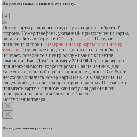
Вы уже оставляли отзыв к этому заказу.
×
Номер карты разположен под штрих-кодом на обратной
стороне. Номер телефона, указанный при получении карты,
вводится без 8 в формате +7(___)-___-__-__ В случае
появления ошибки
"Неверный номер карты и/или номер
телефона"
проверьте введенные данные, если ошибка не
исчезает, позвоните в центр обслуживания клиентов
компании "Ваш Дом" по номеру
310-000-3
для проверки и
при необходимости корректировки Ваших данных. Для
Внесения изменений в реистрационные данные Вам будет
необходимо назвать номер карты и Ф.И.О. владельца. На
следующий день после корректировки данных Вы сможете
привязать карту к личному кабинету для дальнейшей
проверки и накопления бонусных баллов.
Поступление товара
Вы подписаны на рассылку