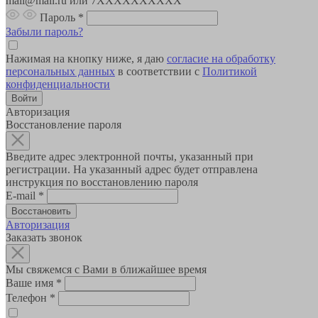
mail@mail.ru или 7XXXXXXXXXX
Пароль
*
Забыли пароль?
Нажимая на кнопку ниже, я даю
согласие на обработку
персональных данных
в соответствии с
Политикой
конфиденциальности
Авторизация
Восстановление пароля
Введите адрес электронной почты, указанный при
регистрации. На указанный адрес будет отправлена
инструкция по восстановлению пароля
E-mail
*
Авторизация
Заказать звонок
Мы свяжемся с Вами в ближайшее время
Ваше имя
*
Телефон
*