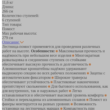
11,6 кг
Длина:
266 см
Количество ступеней:
6 ступеней
Тип товара:
Помост
Max рабочая высота:
279 см
Описание
Лестница-помост применяется для проведения различных
работ на высоте.
Особенности:
Максимальная прочность и
надёжность при небольшом весе изделия
Многократная
развальцовка в соединении ступенек со стойками
обеспечивает высокую прочность и долговечность
Алюминиевые кронштейны надёжно удерживают
выдвижную секцию во всех рабочих положениях
Зацепы с
автоматическим фиксатором
Широкие траверсы
обеспечивают устойчивость
Пластиковые наконечники
препятствуют скольжению
Для бытового использования, как
для внутренних, так и наружных работ
Легко
устанавливается и обеспечивает высокий уровень комфорта
Стойки и перекладины из алюминиевых сплавов
Помост из
фанеры монтируется на разных уровнях
Возможность
установки на лестничных маршах
Компактность при