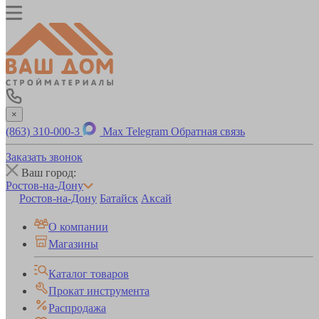
×
(863) 310-000-3
Max
Telegram
Обратная связь
Заказать звонок
Ваш город:
Ростов-на-Дону
Ростов-на-Дону
Батайск
Аксай
О компании
Магазины
Каталог товаров
Прокат инструмента
Распродажа