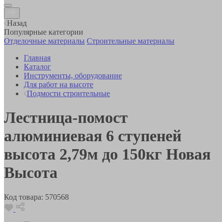
Назад
Популярные категории
Отделочные материалы
Строительные материалы
Главная
Каталог
Инструменты, оборудование
Для работ на высоте
Подмости строительные
Лестница-помост
алюминиевая 6 ступеней
высота 2,79м до 150кг Новая
Высота
Код товара:
570568