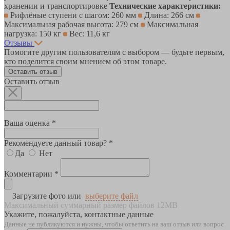
хранении и транспортировке
Технические характеристики:
Рифлёные ступени с шагом: 260 мм
Длина: 266 см
Максимальная рабочая высота: 279 см
Максимальная
нагрузка: 150 кг
Вес: 11,6 кг
Отзывы
Помогите другим пользователям с выбором — будьте первым,
кто поделится своим мнением об этом товаре.
Оставить отзыв
Оставить отзыв
Ваша оценка *
Рекомендуете данный товар? *
Да
Нет
Комментарии *
Загрузите фото или
выберите файл
Максимальный суммарный размер файлов 12MB
Укажите, пожалуйста, контактные данные
Данные не публикуются и нужны, чтобы ответить на ваш отзыв или вопрос