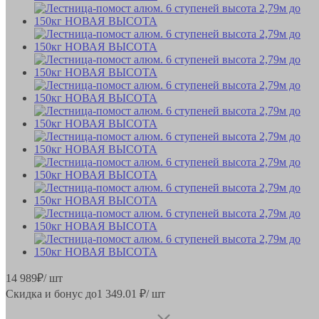
14 989
₽
/ шт
Скидка и бонус до
1 349.01
₽/ шт