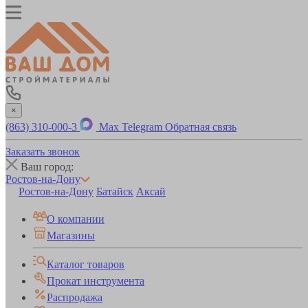
×
(863) 310-000-3
Max
Telegram
Обратная связь
Заказать звонок
Ваш город:
Ростов-на-Дону
Ростов-на-Дону
Батайск
Аксай
О компании
Магазины
Каталог товаров
Прокат инструмента
Распродажа