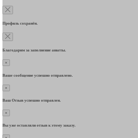
Профиль сохранён.
Благодарим за заполнение анкеты.
×
Ваше сообщение успешно отправлено.
×
Ваш Отзыв успешно отправлен.
×
Вы уже оставляли отзыв к этому заказу.
×