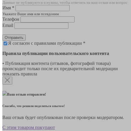
Данные не публикуются и нужны, чтобы ответить на ваш отзыв или вопрос
Имя *
Укажите Ваше имя или псевдоним
Телефон
Email
Отправить
Я согласен с правилами публикации *
Правила публикации пользовательского контента
• Публикация контента (отзывов, фотографий товара)
происходит только после их предварительной модерации
показать правила
Ваш отзыв отправлен!
Спасибо, что решили поделиться опытом!
Ваш отзыв будет опубликован после проверки модератором.
С этим товаром покупают