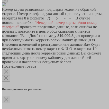
Номер карты разположен под штрих-кодом на обратной
стороне. Номер телефона, указанный при получении карты,
вводится без 8 в формате +7(___)-___-__-__ В случае
появления ошибки
"Неверный номер карты и/или номер
телефона"
проверьте введенные данные, если ошибка не
исчезает, позвоните в центр обслуживания клиентов
компании "Ваш Дом" по номеру
310-000-3
для проверки и
при необходимости корректировки Ваших данных. Для
Внесения изменений в реистрационные данные Вам будет
необходимо назвать номер карты и Ф.И.О. владельца. На
следующий день после корректировки данных Вы сможете
привязать карту к личному кабинету для дальнейшей
проверки и накопления бонусных баллов.
Поступление товара
Вы подписаны на рассылку