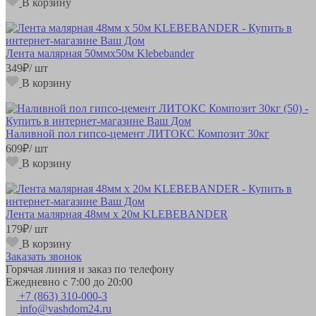
В корзину
Лента малярная 50ммх50м Klebebander
349
₽
/ шт
В корзину
Наливной пол гипсо-цемент ЛИТОКС Композит 30кг
609
₽
/ шт
В корзину
Лента малярная 48мм х 20м KLEBEBANDER
179
₽
/ шт
В корзину
Заказать звонок
Горячая линия и заказ по телефону
Ежедневно с 7:00 до 20:00
+7 (863) 310-000-3
info@vashdom24.ru