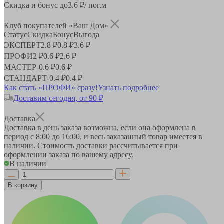
Скидка и бонус до
3.6
₽/ пог.м
Клуб покупателей «Ваш Дом»
Статус
Скидка
Бонус
Выгода
ЭКСПЕРТ
2.8 ₽
0.8 ₽
3.6 ₽
ПРОФИ
2 ₽
0.6 ₽
2.6 ₽
МАСТЕР
-
0.6 ₽
0.6 ₽
СТАНДАРТ
-
0.4 ₽
0.4 ₽
Как стать «ПРОФИ» сразу!
Узнать подробнее
Доставим сегодня, от 90 ₽
Доставка
Доставка в день заказа возможна, если она оформлена в
период
с 8:00 до 16:00
, и весь заказанный товар имеется в
наличии. Стоимость доставки рассчитывается при
оформлении заказа по вашему адресу.
В наличии
В корзину