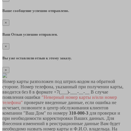
Ваше сообщение успешно отправлено.
×
Ваш Отзыв успешно отправлен.
×
Вы уже оставляли отзыв к этому заказу.
×
Номер карты разположен под штрих-кодом на обратной
стороне. Номер телефона, указанный при получении карты,
вводится без 8 в формате +7(___)-___-__-__ В случае
появления ошибки
"Неверный номер карты и/или номер
телефона"
проверьте введенные данные, если ошибка не
исчезает, позвоните в центр обслуживания клиентов
компании "Ваш Дом" по номеру
310-000-3
для проверки и
при необходимости корректировки Ваших данных. Для
Внесения изменений в реистрационные данные Вам будет
необходимо назвать номер карты и Ф.И.О. владельца. На