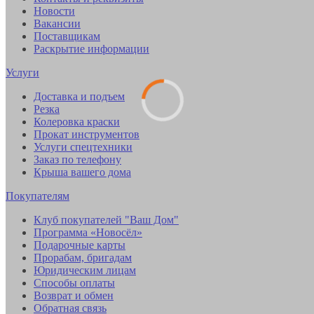
Новости
Вакансии
Поставщикам
Раскрытие информации
Услуги
Доставка и подъем
Резка
Колеровка краски
Прокат инструментов
Услуги спецтехники
Заказ по телефону
Крыша вашего дома
Покупателям
Клуб покупателей "Ваш Дом"
Программа «Новосёл»
Подарочные карты
Прорабам, бригадам
Юридическим лицам
Способы оплаты
Возврат и обмен
Обратная связь