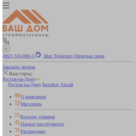
×
(863) 310-000-3
Max
Telegram
Обратная связь
Заказать звонок
Ваш город:
Ростов-на-Дону
Ростов-на-Дону
Батайск
Аксай
О компании
Магазины
Каталог товаров
Прокат инструмента
Распродажа