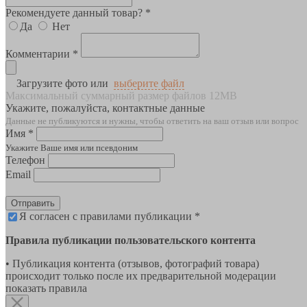
Рекомендуете данный товар? *
Да
Нет
Комментарии *
Загрузите фото или
выберите файл
Максимальный суммарный размер файлов 12MB
Укажите, пожалуйста, контактные данные
Данные не публикуются и нужны, чтобы ответить на ваш отзыв или вопрос
Имя *
Укажите Ваше имя или псевдоним
Телефон
Email
Отправить
Я согласен с правилами публикации *
Правила публикации пользовательского контента
• Публикация контента (отзывов, фотографий товара)
происходит только после их предварительной модерации
показать правила