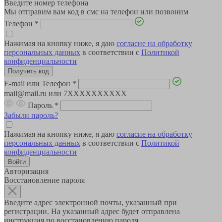
Введите номер телефона
Мы отправим вам код в смс на телефон или позвоним
Телефон
*
Нажимая на кнопку ниже, я даю
согласие на обработку
персональных данных
в соответствии с
Политикой
конфиденциальности
E-mail или Телефон
*
mail@mail.ru или 7XXXXXXXXXX
Пароль
*
Забыли пароль?
Нажимая на кнопку ниже, я даю
согласие на обработку
персональных данных
в соответствии с
Политикой
конфиденциальности
Авторизация
Восстановление пароля
Введите адрес электронной почты, указанный при
регистрации. На указанный адрес будет отправлена
инструкция по восстановлению пароля