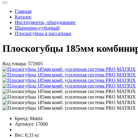
Главная
Каталог
Инструменты, оборудование
Шарнирно-губцевый
Плоскогубцы и пассатижи
Плоскогубцы 185мм комбини
Код товара:
572605
Бренд:
Matrix
Артикул:
17060
Вес:
0,33 кг