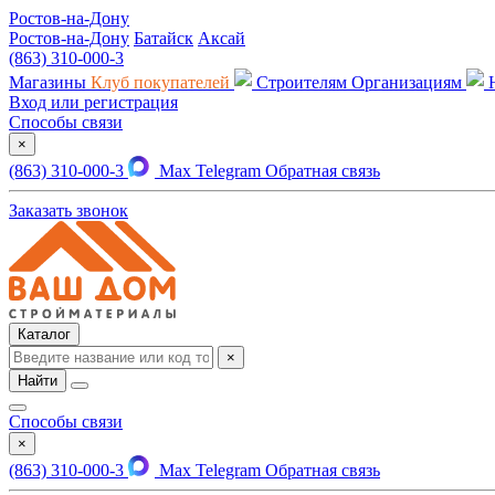
Ростов-на-Дону
Ростов-на-Дону
Батайск
Аксай
(863) 310-000-3
Магазины
Клуб покупателей
Строителям
Организациям
Вход или регистрация
Способы связи
×
(863) 310-000-3
Max
Telegram
Обратная связь
Заказать звонок
Каталог
×
Найти
Способы связи
×
(863) 310-000-3
Max
Telegram
Обратная связь