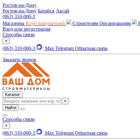
Ростов-на-Дону
Ростов-на-Дону
Батайск
Аксай
(863) 310-000-3
Магазины
Клуб покупателей
Строителям
Организациям
Вход или регистрация
Способы связи
×
(863) 310-000-3
Max
Telegram
Обратная связь
Заказать звонок
Каталог
×
Найти
Способы связи
×
(863) 310-000-3
Max
Telegram
Обратная связь