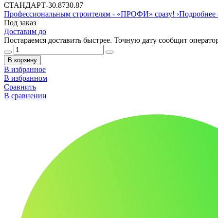
СТАНДАРТ
-
30.87
30.87
Профессиональным строителям -
«ПРОФИ»
сразу!
›
Подробнее 
Под заказ
Доставим до
Постараемся доставить быстрее. Точную дату сообщит оператор
В корзину
В избранное
В избранном
Сравнить
В сравнении