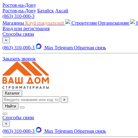
Ростов-на-Дону
Ростов-на-Дону
Батайск
Аксай
(863) 310-000-3
Магазины
Клуб покупателей
Строителям
Организациям
Вход или регистрация
Способы связи
×
(863) 310-000-3
Max
Telegram
Обратная связь
Заказать звонок
Каталог
×
Найти
Способы связи
×
(863) 310-000-3
Max
Telegram
Обратная связь