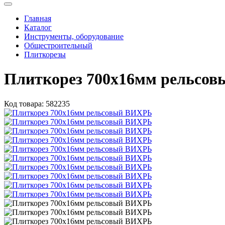
Главная
Каталог
Инструменты, оборудование
Общестроительный
Плиткорезы
Плиткорез 700х16мм рельсо
Код товара:
582235