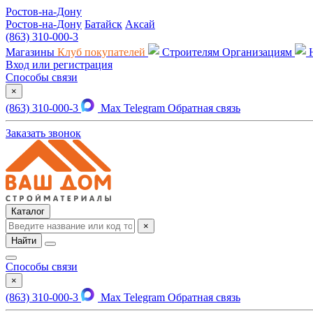
Ростов-на-Дону
Ростов-на-Дону
Батайск
Аксай
(863) 310-000-3
Магазины
Клуб покупателей
Строителям
Организациям
Вход или регистрация
Способы связи
×
(863) 310-000-3
Max
Telegram
Обратная связь
Заказать звонок
Каталог
×
Найти
Способы связи
×
(863) 310-000-3
Max
Telegram
Обратная связь