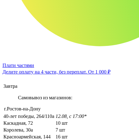
Плати частями
Делите оплату на 4 части, без переплат.
От 1 000 ₽
Завтра
Самовывоз из магазинов:
г.Ростов-на-Дону
40-лет победы, 264/110а
12.08, с 17:00*
Каскадная, 72
10 шт
Королева, 30а
7 шт
Красноармейская, 144
16 шт