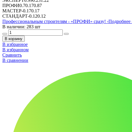
ЭКСПЕРТ
0.99
0.23
1.22
ПРОФИ
0.7
0.17
0.87
МАСТЕР
-
0.17
0.17
СТАНДАРТ
-
0.12
0.12
Профессиональным строителям -
«ПРОФИ»
сразу!
›
Подробнее 
В наличии: 283 шт
В корзину
В избранное
В избранном
Сравнить
В сравнении