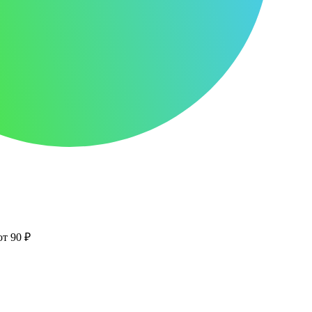
от 90 ₽