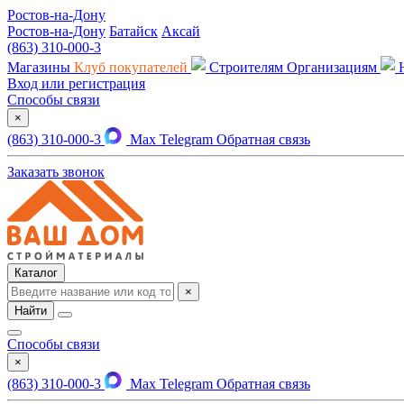
Ростов-на-Дону
Ростов-на-Дону
Батайск
Аксай
(863) 310-000-3
Магазины
Клуб покупателей
Строителям
Организациям
Вход или регистрация
Способы связи
×
(863) 310-000-3
Max
Telegram
Обратная связь
Заказать звонок
Каталог
×
Найти
Способы связи
×
(863) 310-000-3
Max
Telegram
Обратная связь