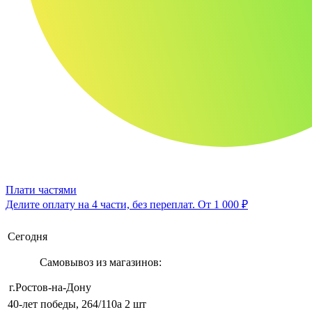
Плати частями
Делите оплату на 4 части, без переплат.
От 1 000 ₽
Сегодня
Самовывоз из магазинов:
г.Ростов-на-Дону
40-лет победы, 264/110а
2 шт