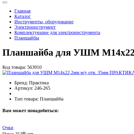
Главная
Каталог
Инструменты, оборудование
Электроинструмент
Комплектующие для электроинструмента
Планшайбы
Планшайба для УШМ М14х22
Код товара:
563910
Бренд:
Практика
Артикул:
246-265
Тип товара:
Планшайба
Вам может понадобиться:
Очки
Цена:
313
₽
/ шт