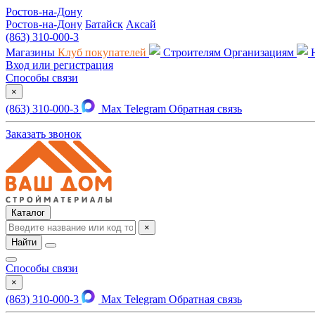
Ростов-на-Дону
Ростов-на-Дону
Батайск
Аксай
(863) 310-000-3
Магазины
Клуб покупателей
Строителям
Организациям
Вход или регистрация
Способы связи
×
(863) 310-000-3
Max
Telegram
Обратная связь
Заказать звонок
Каталог
×
Найти
Способы связи
×
(863) 310-000-3
Max
Telegram
Обратная связь