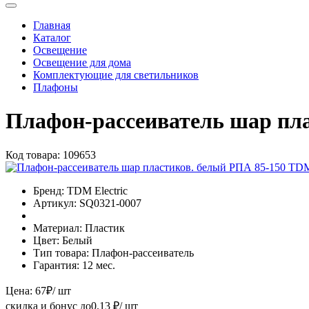
Главная
Каталог
Освещение
Освещение для дома
Комплектующие для светильников
Плафоны
Плафон-рассеиватель шар пл
Код товара:
109653
Бренд:
TDM Electric
Артикул:
SQ0321-0007
Материал:
Пластик
Цвет:
Белый
Тип товара:
Плафон-рассеиватель
Гарантия:
12 мес.
Цена:
67
₽
/ шт
скидка и бонус до
0.13
₽/ шт