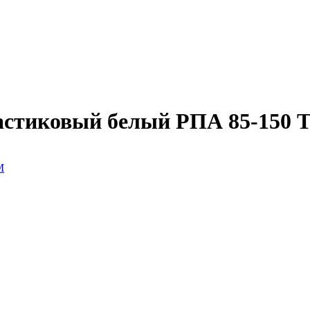
астиковый белый РПА 85-150