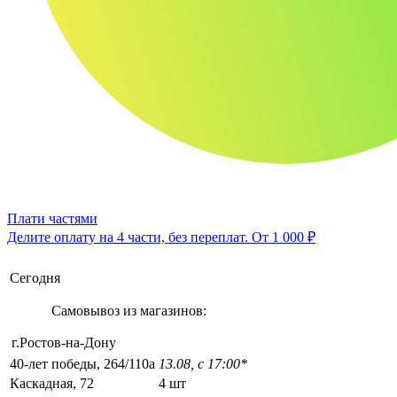
Плати частями
Делите оплату на 4 части, без переплат.
От 1 000 ₽
Сегодня
Самовывоз из магазинов:
г.Ростов-на-Дону
40-лет победы, 264/110а
13.08, с 17:00*
Каскадная, 72
4 шт