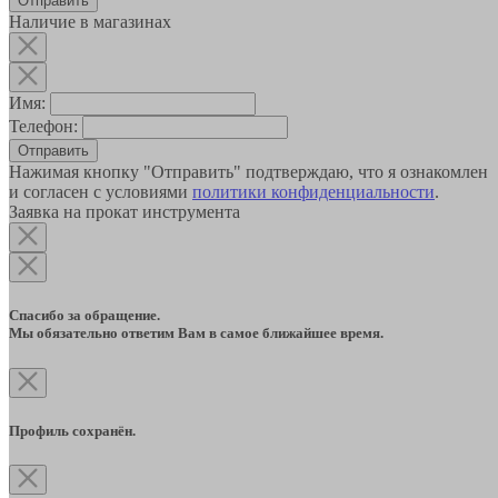
Наличие в магазинах
Имя:
Телефон:
Отправить
Нажимая кнопку "Отправить" подтверждаю, что я ознакомлен
и согласен с условиями
политики конфиденциальности
.
Заявка на прокат инструмента
Спасибо за обращение.
Мы обязательно ответим Вам в самое ближайшее время.
Профиль сохранён.