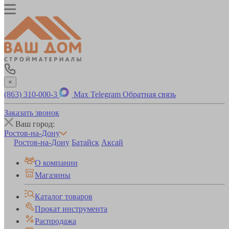
×
(863) 310-000-3
Max
Telegram
Обратная связь
Заказать звонок
Ваш город:
Ростов-на-Дону
Ростов-на-Дону
Батайск
Аксай
О компании
Магазины
Каталог товаров
Прокат инструмента
Распродажа