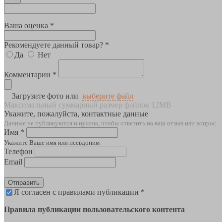
Ваша оценка *
Рекомендуете данный товар? *
Да
Нет
Комментарии *
Загрузите фото или
выберите файл
Максимальный суммарный размер файлов 12MB
Укажите, пожалуйста, контактные данные
Данные не публикуются и нужны, чтобы ответить на ваш отзыв или вопрос
Имя *
Укажите Ваше имя или псевдоним
Телефон
Email
Отправить
Я согласен с правилами публикации *
Правила публикации пользовательского контента