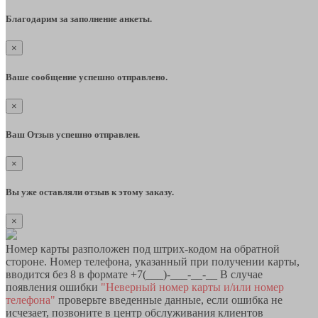
Благодарим за заполнение анкеты.
×
Ваше сообщение успешно отправлено.
×
Ваш Отзыв успешно отправлен.
×
Вы уже оставляли отзыв к этому заказу.
×
Номер карты разположен под штрих-кодом на обратной
стороне. Номер телефона, указанный при получении карты,
вводится без 8 в формате +7(___)-___-__-__ В случае
появления ошибки
"Неверный номер карты и/или номер
телефона"
проверьте введенные данные, если ошибка не
исчезает, позвоните в центр обслуживания клиентов