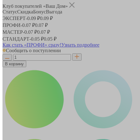
Клуб покупателей «Ваш Дом»
Статус
Скидка
Бонус
Выгода
ЭКСПЕРТ
-
0.09 ₽
0.09 ₽
ПРОФИ
-
0.07 ₽
0.07 ₽
МАСТЕР
-
0.07 ₽
0.07 ₽
СТАНДАРТ
-
0.05 ₽
0.05 ₽
Как стать «ПРОФИ» сразу!
Узнать подробнее
Сообщить о поступлении
В корзину