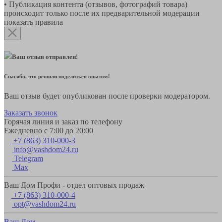
• Публикация контента (отзывов, фотографий товара)
происходит только после их предварительной модерации
показать правила
Ваш отзыв отправлен!
Спасибо, что решили поделиться опытом!
Ваш отзыв будет опубликован после проверки модератором.
Заказать звонок
Горячая линия и заказ по телефону
Ежедневно с 7:00 до 20:00
+7 (863) 310-000-3
info@vashdom24.ru
Telegram
Max
Ваш Дом Профи - отдел оптовых продаж
+7 (863) 310-000-4
opt@vashdom24.ru
Ваш Дом