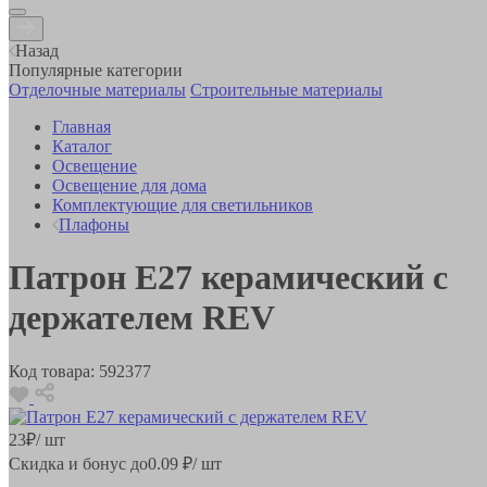
Назад
Популярные категории
Отделочные материалы
Строительные материалы
Главная
Каталог
Освещение
Освещение для дома
Комплектующие для светильников
Плафоны
Патрон Е27 керамический с
держателем REV
Код товара:
592377
23
₽
/ шт
Скидка и бонус до
0.09
₽/ шт