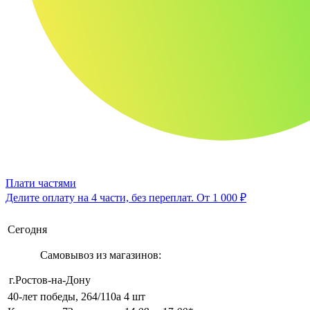
Плати частями
Делите оплату на 4 части, без переплат.
От 1 000 ₽
Сегодня
Самовывоз из магазинов:
г.Ростов-на-Дону
40-лет победы, 264/110а
4 шт