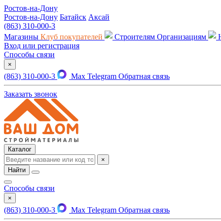
Ростов-на-Дону
Ростов-на-Дону
Батайск
Аксай
(863) 310-000-3
Магазины
Клуб покупателей
Строителям
Организациям
Вход или регистрация
Способы связи
×
(863) 310-000-3
Max
Telegram
Обратная связь
Заказать звонок
Каталог
×
Найти
Способы связи
×
(863) 310-000-3
Max
Telegram
Обратная связь