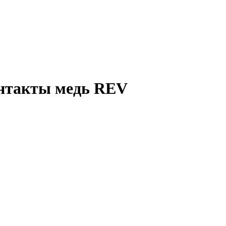
онтакты медь REV