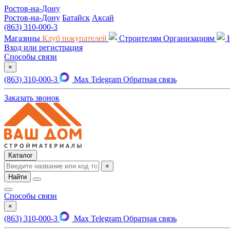
Ростов-на-Дону
Ростов-на-Дону
Батайск
Аксай
(863) 310-000-3
Магазины
Клуб покупателей
Строителям
Организациям
Вход или регистрация
Способы связи
×
(863) 310-000-3
Max
Telegram
Обратная связь
Заказать звонок
Каталог
×
Найти
Способы связи
×
(863) 310-000-3
Max
Telegram
Обратная связь