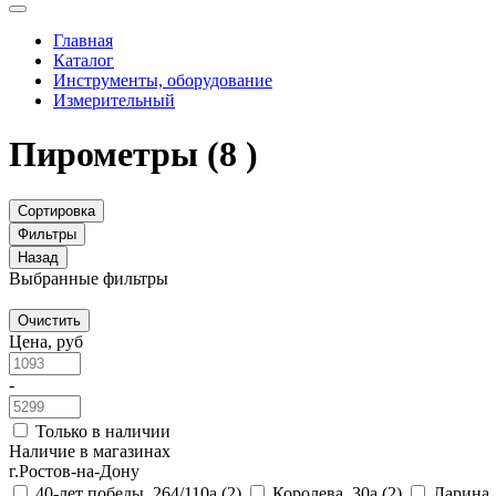
Главная
Каталог
Инструменты, оборудование
Измерительный
Пирометры
(8 )
Сортировка
Фильтры
Назад
Выбранные фильтры
Очистить
Цена, руб
-
Только в наличии
Наличие в магазинах
г.Ростов-на-Дону
40-лет победы, 264/110а
(2)
Королева, 30а
(2)
Ларина,