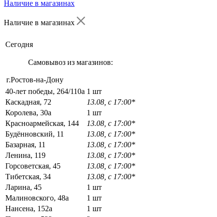
Наличие в магазинах
Наличие в магазинах
Сегодня
Самовывоз из магазинов:
г.Ростов-на-Дону
40-лет победы, 264/110а
1 шт
Каскадная, 72
13.08, с 17:00*
Королева, 30а
1 шт
Красноармейская, 144
13.08, с 17:00*
Будённовский, 11
13.08, с 17:00*
Базарная, 11
13.08, с 17:00*
Ленина, 119
13.08, с 17:00*
Горсоветская, 45
13.08, с 17:00*
Тибетская, 34
13.08, с 17:00*
Ларина, 45
1 шт
Малиновского, 48а
1 шт
Нансена, 152а
1 шт