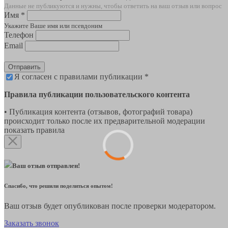
Данные не публикуются и нужны, чтобы ответить на ваш отзыв или вопрос
Имя *
Укажите Ваше имя или псевдоним
Телефон
Email
Отправить
Я согласен с правилами публикации *
Правила публикации пользовательского контента
• Публикация контента (отзывов, фотографий товара)
происходит только после их предварительной модерации
показать правила
Ваш отзыв отправлен!
Спасибо, что решили поделиться опытом!
Ваш отзыв будет опубликован после проверки модератором.
Заказать звонок