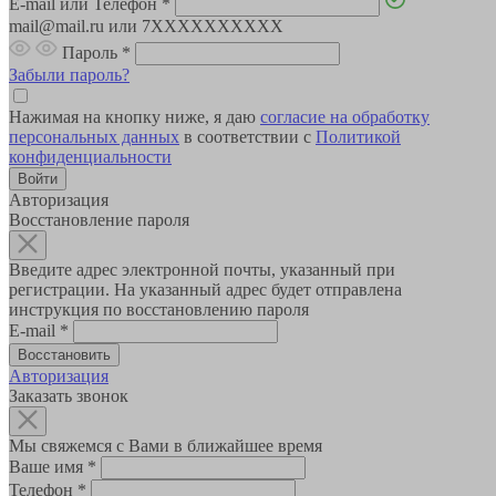
E-mail или Телефон
*
mail@mail.ru или 7XXXXXXXXXX
Пароль
*
Забыли пароль?
Нажимая на кнопку ниже, я даю
согласие на обработку
персональных данных
в соответствии с
Политикой
конфиденциальности
Авторизация
Восстановление пароля
Введите адрес электронной почты, указанный при
регистрации. На указанный адрес будет отправлена
инструкция по восстановлению пароля
E-mail
*
Авторизация
Заказать звонок
Мы свяжемся с Вами в ближайшее время
Ваше имя
*
Телефон
*