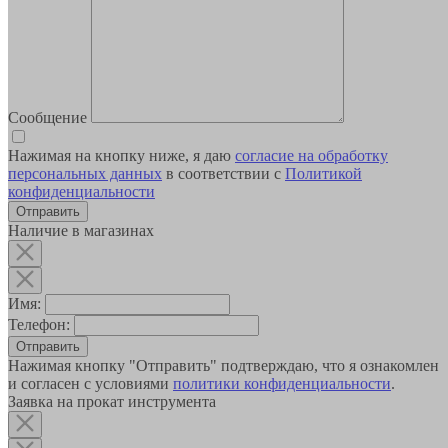
Сообщение
Нажимая на кнопку ниже, я даю
согласие на обработку
персональных данных
в соответствии с
Политикой
конфиденциальности
Наличие в магазинах
Имя:
Телефон:
Отправить
Нажимая кнопку "Отправить" подтверждаю, что я ознакомлен
и согласен с условиями
политики конфиденциальности
.
Заявка на прокат инструмента