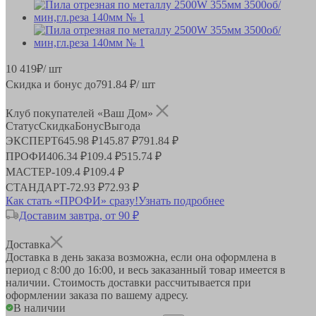
10 419
₽
/ шт
Скидка и бонус до
791.84
₽/ шт
Клуб покупателей «Ваш Дом»
Статус
Скидка
Бонус
Выгода
ЭКСПЕРТ
645.98 ₽
145.87 ₽
791.84 ₽
ПРОФИ
406.34 ₽
109.4 ₽
515.74 ₽
МАСТЕР
-
109.4 ₽
109.4 ₽
СТАНДАРТ
-
72.93 ₽
72.93 ₽
Как стать «ПРОФИ» сразу!
Узнать подробнее
Доставим завтра, от 90 ₽
Доставка
Доставка в день заказа возможна, если она оформлена в
период
с 8:00 до 16:00
, и весь заказанный товар имеется в
наличии. Стоимость доставки рассчитывается при
оформлении заказа по вашему адресу.
В наличии