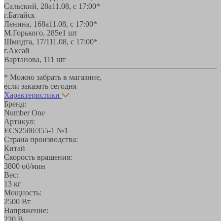
Сальский, 28a
11.08, с 17:00*
г.Батайск
Ленина, 168а
11.08, с 17:00*
М.Горького, 285е
1 шт
Шмидта, 17/1
11.08, с 17:00*
г.Аксай
Вартанова, 11
1 шт
* Можно забрать в магазине,
если заказать сегодня
Характеристики
Бренд:
Number One
Артикул:
ECS2500/355-1 №1
Страна производства:
Китай
Скорость вращения:
3800 об/мин
Вес:
13 кг
Мощность:
2500 Вт
Напряжение:
220 В