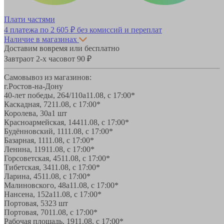
Плати частями
4 платежа по
2 605 ₽
без комиссий и переплат
Наличие в магазинах
Доставим вовремя или бесплатно
Завтра
от 2-х часов
от 90 ₽
Самовывоз из магазинов:
г.Ростов-на-Дону
40-лет победы, 264/110а
11.08, с 17:00*
Каскадная, 72
11.08, с 17:00*
Королева, 30а
1 шт
Красноармейская, 144
11.08, с 17:00*
Будённовский, 11
11.08, с 17:00*
Базарная, 11
11.08, с 17:00*
Ленина, 119
11.08, с 17:00*
Горсоветская, 45
11.08, с 17:00*
Тибетская, 34
11.08, с 17:00*
Ларина, 45
11.08, с 17:00*
Малиновского, 48а
11.08, с 17:00*
Нансена, 152а
11.08, с 17:00*
Портовая, 532
3 шт
Портовая, 70
11.08, с 17:00*
Рабочая площадь, 19
11.08, с 17:00*