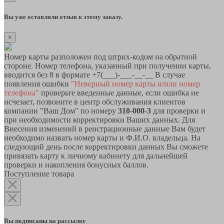
Вы уже оставляли отзыв к этому заказу.
×
Номер карты разположен под штрих-кодом на обратной
стороне. Номер телефона, указанный при получении карты,
вводится без 8 в формате +7(___)-___-__-__ В случае
появления ошибки
"Неверный номер карты и/или номер
телефона"
проверьте введенные данные, если ошибка не
исчезает, позвоните в центр обслуживания клиентов
компании "Ваш Дом" по номеру
310-000-3
для проверки и
при необходимости корректировки Ваших данных. Для
Внесения изменений в реистрационные данные Вам будет
необходимо назвать номер карты и Ф.И.О. владельца. На
следующий день после корректировки данных Вы сможете
привязать карту к личному кабинету для дальнейшей
проверки и накопления бонусных баллов.
Поступление товара
Вы подписаны на рассылку