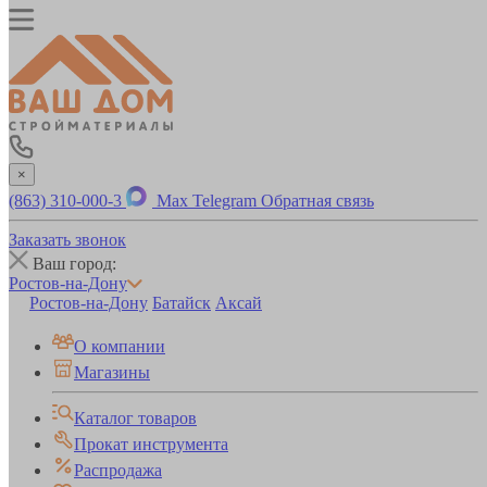
×
(863) 310-000-3
Max
Telegram
Обратная связь
Заказать звонок
Ваш город:
Ростов-на-Дону
Ростов-на-Дону
Батайск
Аксай
О компании
Магазины
Каталог товаров
Прокат инструмента
Распродажа