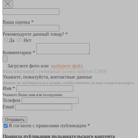
Ваша оценка *
Рекомендуете данный товар? *
Да
Нет
Комментарии *
Загрузите фото или
выберите файл
Максимальный суммарный размер файлов 12MB
Укажите, пожалуйста, контактные данные
Данные не публикуются и нужны, чтобы ответить на ваш отзыв или вопрос
Имя *
Укажите Ваше имя или псевдоним
Телефон
Email
Отправить
Я согласен с правилами публикации *
Правила публикации пользовательского контента