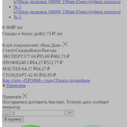
8 569
₽
/ шт
Скидка и бонус до
462.73
₽/ шт
Клуб покупателей «Ваш Дом»
Статус
Скидка
Бонус
Выгода
ЭКСПЕРТ
377.04 ₽
85.69 ₽
462.73 ₽
ПРОФИ
248.5 ₽
64.27 ₽
312.77 ₽
МАСТЕР
-
64.27 ₽
64.27 ₽
СТАНДАРТ
-
42.85 ₽
42.85 ₽
Как стать «ПРОФИ» сразу!
Узнать подробнее
Привезём
Привезём
Постараемся доставить быстрее. Точную дату сообщит
оператор.
В корзину