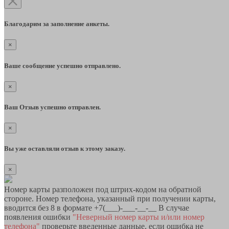
Благодарим за заполнение анкеты.
×
Ваше сообщение успешно отправлено.
×
Ваш Отзыв успешно отправлен.
×
Вы уже оставляли отзыв к этому заказу.
×
Номер карты разположен под штрих-кодом на обратной
стороне. Номер телефона, указанный при получении карты,
вводится без 8 в формате +7(___)-___-__-__ В случае
появления ошибки
"Неверный номер карты и/или номер
телефона"
проверьте введенные данные, если ошибка не