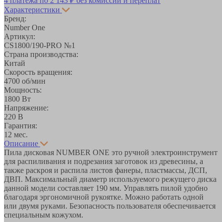
4 платежа по
2 143 ₽
без комиссий и переплат
Характеристики
Бренд:
Number One
Артикул:
CS1800/190-PRO №1
Страна производства:
Китай
Скорость вращения:
4700 об/мин
Мощность:
1800 Вт
Напряжение:
220 В
Гарантия:
12 мес.
Описание
Пила дисковая NUMBER ONE это ручной электроинструмент
для распиливания и подрезания заготовок из древесины, а
также раскроя и распила листов фанеры, пластмассы, ДСП,
ДВП. Максимальный диаметр используемого режущего диска
данной модели составляет 190 мм. Управлять пилой удобно
благодаря эргономичной рукоятке. Можно работать одной
или двумя руками. Безопасность пользователя обеспечивается
специальным кожухом.