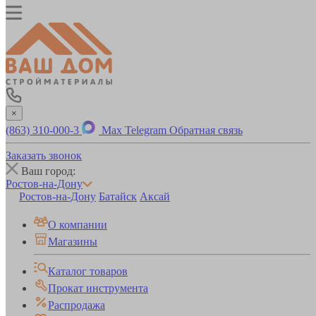
×
(863) 310-000-3
Max
Telegram
Обратная связь
Заказать звонок
Ваш город:
Ростов-на-Дону
Ростов-на-Дону
Батайск
Аксай
О компании
Магазины
Каталог товаров
Прокат инструмента
Распродажа