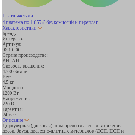
Плати частями
4 платежа по
1 855 ₽
без комиссий и переплат
Характеристики
Бренд:
Интерскол
Артикул:
96.1.0.00
Страна производства:
КИТАЙ
Скорость вращения:
4700 об/мин
Вес:
4,5 кг
Мощность:
1200 Вт
Напряжение:
220 В
Гарантия:
24 мес.
Описание
Циркулярная (дисковая) пила предназначена для пиления
досок, бруса, древесно-плитных материалов (ДСП, ЦСП и