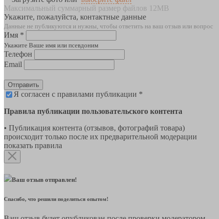
Максимальный суммарный размер файлов 12MB
Укажите, пожалуйста, контактные данные
Данные не публикуются и нужны, чтобы ответить на ваш отзыв или вопрос
Имя *
Укажите Ваше имя или псевдоним
Телефон
Email
Отправить
Я согласен с правилами публикации *
Правила публикации пользовательского контента
• Публикация контента (отзывов, фотографий товара)
происходит только после их предварительной модерации
показать правила
Ваш отзыв отправлен!
Спасибо, что решили поделиться опытом!
Ваш отзыв будет опубликован после проверки модератором.