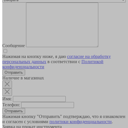
Сообщение
Нажимая на кнопку ниже, я даю
согласие на обработку
персональных данных
в соответствии с
Политикой
конфиденциальности
Наличие в магазинах
Имя:
Телефон:
Отправить
Нажимая кнопку "Отправить" подтверждаю, что я ознакомлен
и согласен с условиями
политики конфиденциальности
.
Заявка на прокат инструмента