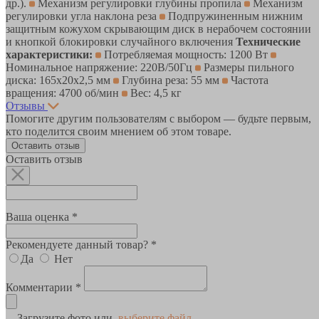
др.).
Механизм регулировки глубины пропила
Механизм
регулировки угла наклона реза
Подпружиненным нижним
защитным кожухом скрывающим диск в нерабочем состоянии
и кнопкой блокировки случайного включения
Технические
характеристики:
Потребляемая мощность: 1200 Вт
Номинальное напряжение: 220В/50Гц
Размеры пильного
диска: 165х20х2,5 мм
Глубина реза: 55 мм
Частота
вращения: 4700 об/мин
Вес: 4,5 кг
Отзывы
Помогите другим пользователям с выбором — будьте первым,
кто поделится своим мнением об этом товаре.
Оставить отзыв
Оставить отзыв
Ваша оценка *
Рекомендуете данный товар? *
Да
Нет
Комментарии *
Загрузите фото или
выберите файл