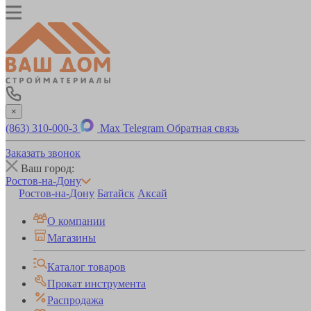
×
(863) 310-000-3
Max
Telegram
Обратная связь
Заказать звонок
Ваш город:
Ростов-на-Дону
Ростов-на-Дону
Батайск
Аксай
О компании
Магазины
Каталог товаров
Прокат инструмента
Распродажа