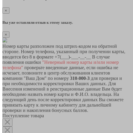
×
Вы уже оставляли отзыв к этому заказу.
×
Номер карты разположен под штрих-кодом на обратной
стороне. Номер телефона, указанный при получении карты,
вводится без 8 в формате +7(___)-___-__-__ В случае
появления ошибки
"Неверный номер карты и/или номер
телефона"
проверьте введенные данные, если ошибка не
исчезает, позвоните в центр обслуживания клиентов
компании "Ваш Дом" по номеру
310-000-3
для проверки и
при необходимости корректировки Ваших данных. Для
Внесения изменений в реистрационные данные Вам будет
необходимо назвать номер карты и Ф.И.О. владельца. На
следующий день после корректировки данных Вы сможете
привязать карту к личному кабинету для дальнейшей
проверки и накопления бонусных баллов.
Поступление товара