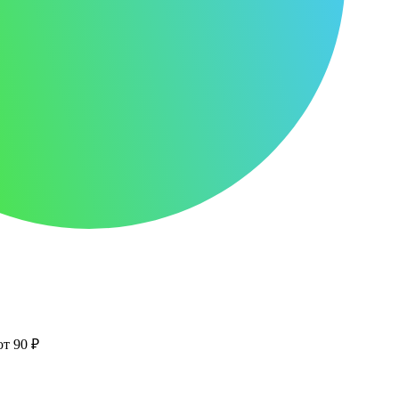
от 90 ₽