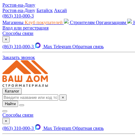
Ростов-на-Дону
Ростов-на-Дону
Батайск
Аксай
(863) 310-000-3
Магазины
Клуб покупателей
Строителям
Организациям
Вход или регистрация
Способы связи
×
(863) 310-000-3
Max
Telegram
Обратная связь
Заказать звонок
Каталог
×
Найти
Способы связи
×
(863) 310-000-3
Max
Telegram
Обратная связь