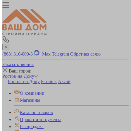
×
(863) 310-000-3
Max
Telegram
Обратная связь
Заказать звонок
Ваш город:
Ростов-на-Дону
Ростов-на-Дону
Батайск
Аксай
О компании
Магазины
Каталог товаров
Прокат инструмента
Распродажа