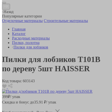
Назад
Популярные категории
Отделочные материалы
Строительные материалы
Главная
Каталог
Расходные материалы
Пилки, полотна
Пилки для лобзиков
Пилки для лобзиков Т101В
по дереву 5шт HAISSER
Код товара:
603143
399
₽
/ упак
Скидка и бонус до
35.91
₽/ упак