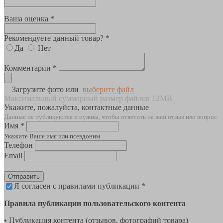
Ваша оценка *
Рекомендуете данный товар? *
Да
Нет
Комментарии *
Загрузите фото или
выберите файл
Максимальный суммарный размер файлов 12MB
Укажите, пожалуйста, контактные данные
Данные не публикуются и нужны, чтобы ответить на ваш отзыв или вопрос
Имя *
Укажите Ваше имя или псевдоним
Телефон
Email
Отправить
Я согласен с правилами публикации *
Правила публикации пользовательского контента
• Публикация контента (отзывов, фотографий товара)