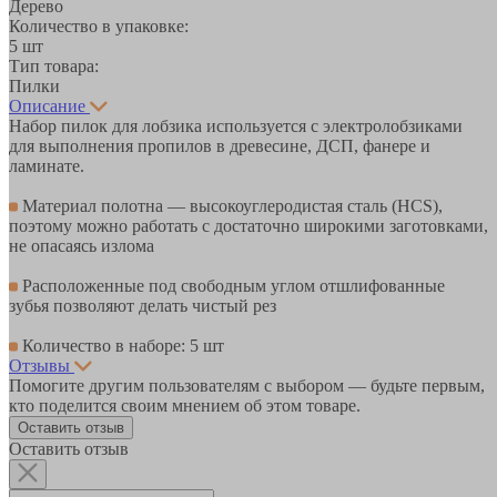
Дерево
Количество в упаковке:
5 шт
Тип товара:
Пилки
Описание
Набор пилок для лобзика используется с электролобзиками
для выполнения пропилов в древесине, ДСП, фанере и
ламинате.
Материал полотна — высокоуглеродистая сталь (HCS),
поэтому можно работать с достаточно широкими заготовками,
не опасаясь излома
Расположенные под свободным углом отшлифованные
зубья позволяют делать чистый рез
Количество в наборе: 5 шт
Отзывы
Помогите другим пользователям с выбором — будьте первым,
кто поделится своим мнением об этом товаре.
Оставить отзыв
Оставить отзыв