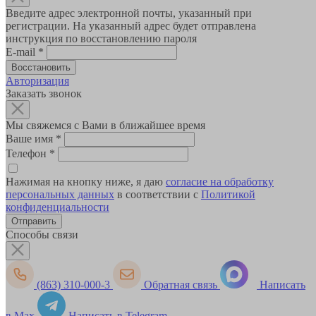
Введите адрес электронной почты, указанный при
регистрации. На указанный адрес будет отправлена
инструкция по восстановлению пароля
E-mail
*
Авторизация
Заказать звонок
Мы свяжемся с Вами в ближайшее время
Ваше имя
*
Телефон
*
Нажимая на кнопку ниже, я даю
согласие на обработку
персональных данных
в соответствии с
Политикой
конфиденциальности
Способы связи
(863) 310-000-3
Обратная связь
Написать
в Max
Написать в Telegram