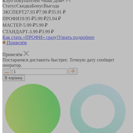
Клуб покупателей «Ваш Дом»
Статус
Скидка
Бонус
Выгода
ЭКСПЕРТ
27.93 ₽
7.98 ₽
35.91 ₽
ПРОФИ
19.95 ₽
5.99 ₽
25.94 ₽
МАСТЕР
-
5.99 ₽
5.99 ₽
СТАНДАРТ
-
3.99 ₽
3.99 ₽
Как стать «ПРОФИ» сразу!
Узнать подробнее
Привезём
Привезём
Постараемся доставить быстрее. Точную дату сообщит
оператор.
В корзину