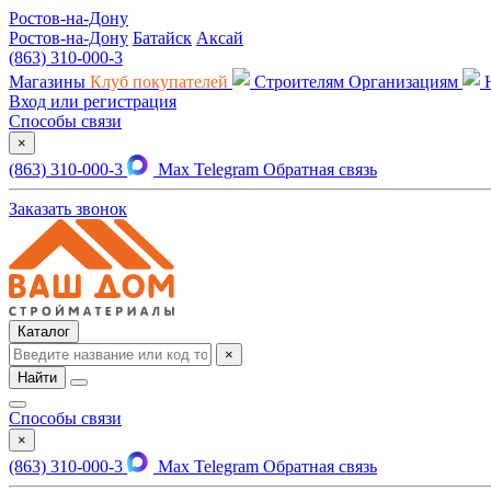
Ростов-на-Дону
Ростов-на-Дону
Батайск
Аксай
(863) 310-000-3
Магазины
Клуб покупателей
Строителям
Организациям
Вход или регистрация
Способы связи
×
(863) 310-000-3
Max
Telegram
Обратная связь
Заказать звонок
Каталог
×
Найти
Способы связи
×
(863) 310-000-3
Max
Telegram
Обратная связь