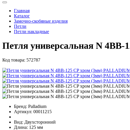
Главная
Каталог
Замочно-скобяные изделия
Петли
Петли накладные
Петля универсальная N 4BB-
Код товара:
572787
Бренд:
Palladium
Артикул:
00011215
Вид:
Двухсторонний
Длина:
125 мм