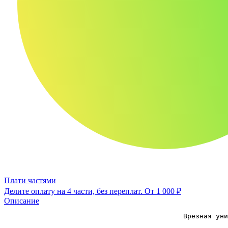
Плати частями
Делите оплату на 4 части, без переплат.
От 1 000 ₽
Описание
                                            Врезная уни