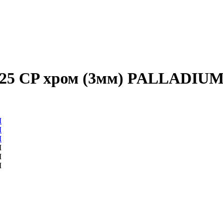
125 CP хром (3мм) PALLADIU