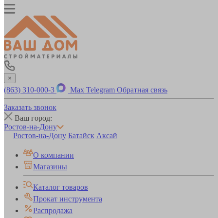
×
(863) 310-000-3
Max
Telegram
Обратная связь
Заказать звонок
Ваш город:
Ростов-на-Дону
Ростов-на-Дону
Батайск
Аксай
О компании
Магазины
Каталог товаров
Прокат инструмента
Распродажа