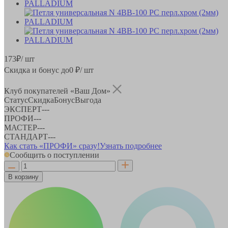
173
₽
/ шт
Скидка и бонус до
0
₽/ шт
Клуб покупателей «Ваш Дом»
Статус
Скидка
Бонус
Выгода
ЭКСПЕРТ
-
-
-
ПРОФИ
-
-
-
МАСТЕР
-
-
-
СТАНДАРТ
-
-
-
Как стать «ПРОФИ» сразу!
Узнать подробнее
Сообщить о поступлении
В корзину