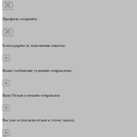
Профиль сохранён.
Благодарим за заполнение анкеты.
×
Ваше сообщение успешно отправлено.
×
Ваш Отзыв успешно отправлен.
×
Вы уже оставляли отзыв к этому заказу.
×