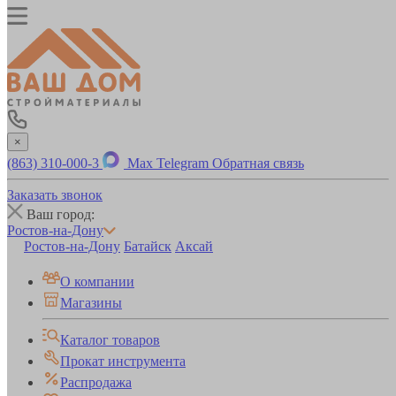
×
(863) 310-000-3
Max
Telegram
Обратная связь
Заказать звонок
Ваш город:
Ростов-на-Дону
Ростов-на-Дону
Батайск
Аксай
О компании
Магазины
Каталог товаров
Прокат инструмента
Распродажа