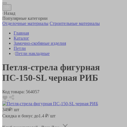
Назад
Популярные категории
Отделочные материалы
Строительные материалы
Главная
Каталог
Замочно-скобяные изделия
Петли
Петли накладные
Петля-стрела фигурная
ПС-150-SL черная РИБ
Код товара:
564057
349
₽
/ шт
Скидка и бонус до
1.4
₽/ шт