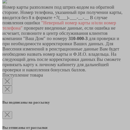
Номер карты разположен под штрих-кодом на обратной
стороне. Номер телефона, указанный при получении карты,
вводится без 8 в формате +7(___)-___-__-__ В случае
появления ошибки
"Неверный номер карты и/или номер
телефона"
проверьте введенные данные, если ошибка не
исчезает, позвоните в центр обслуживания клиентов
компании "Ваш Дом" по номеру
310-000-3
для проверки и
при необходимости корректировки Ваших данных. Для
Внесения изменений в реистрационные данные Вам будет
необходимо назвать номер карты и Ф.И.О. владельца. На
следующий день после корректировки данных Вы сможете
привязать карту к личному кабинету для дальнейшей
проверки и накопления бонусных баллов.
Поступление товара
Вы подписаны на рассылку
Вы отписаны от рассылки