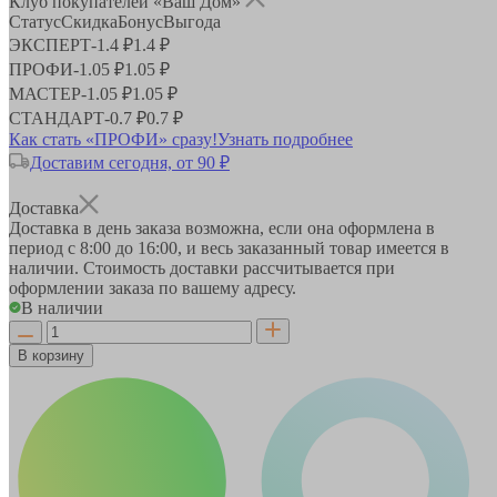
Клуб покупателей «Ваш Дом»
Статус
Скидка
Бонус
Выгода
ЭКСПЕРТ
-
1.4 ₽
1.4 ₽
ПРОФИ
-
1.05 ₽
1.05 ₽
МАСТЕР
-
1.05 ₽
1.05 ₽
СТАНДАРТ
-
0.7 ₽
0.7 ₽
Как стать «ПРОФИ» сразу!
Узнать подробнее
Доставим сегодня, от 90 ₽
Доставка
Доставка в день заказа возможна, если она оформлена в
период
с 8:00 до 16:00
, и весь заказанный товар имеется в
наличии. Стоимость доставки рассчитывается при
оформлении заказа по вашему адресу.
В наличии
В корзину