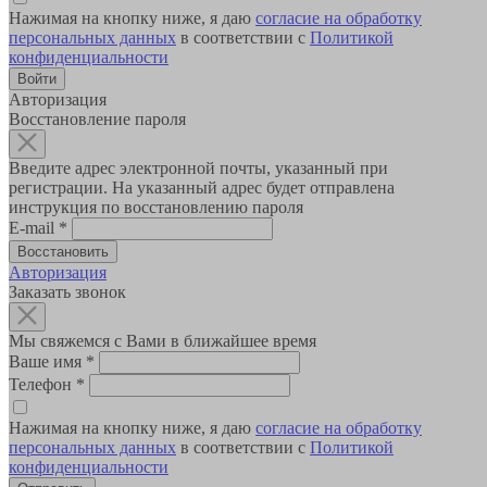
Нажимая на кнопку ниже, я даю
согласие на обработку
персональных данных
в соответствии с
Политикой
конфиденциальности
Авторизация
Восстановление пароля
Введите адрес электронной почты, указанный при
регистрации. На указанный адрес будет отправлена
инструкция по восстановлению пароля
E-mail
*
Авторизация
Заказать звонок
Мы свяжемся с Вами в ближайшее время
Ваше имя
*
Телефон
*
Нажимая на кнопку ниже, я даю
согласие на обработку
персональных данных
в соответствии с
Политикой
конфиденциальности