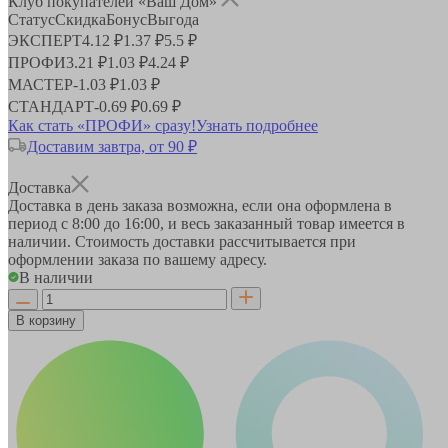
Клуб покупателей «Ваш Дом»
Статус
Скидка
Бонус
Выгода
ЭКСПЕРТ
4.12 ₽
1.37 ₽
5.5 ₽
ПРОФИ
3.21 ₽
1.03 ₽
4.24 ₽
МАСТЕР
-
1.03 ₽
1.03 ₽
СТАНДАРТ
-
0.69 ₽
0.69 ₽
Как стать «ПРОФИ» сразу!
Узнать подробнее
Доставим завтра, от 90 ₽
Доставка
Доставка в день заказа возможна, если она оформлена в
период
с 8:00 до 16:00
, и весь заказанный товар имеется в
наличии. Стоимость доставки рассчитывается при
оформлении заказа по вашему адресу.
В наличии
В корзину