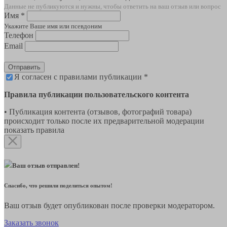
Данные не публикуются и нужны, чтобы ответить на ваш отзыв или вопрос
Имя *
Укажите Ваше имя или псевдоним
Телефон
Email
Отправить
Я согласен с правилами публикации *
Правила публикации пользовательского контента
• Публикация контента (отзывов, фотографий товара)
происходит только после их предварительной модерации
показать правила
Ваш отзыв отправлен!
Спасибо, что решили поделиться опытом!
Ваш отзыв будет опубликован после проверки модератором.
Заказать звонок