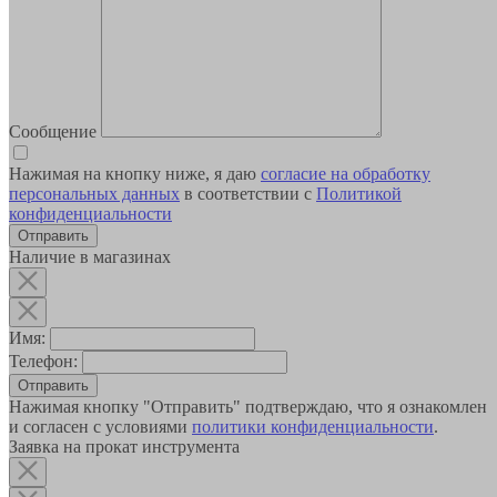
Сообщение
Нажимая на кнопку ниже, я даю
согласие на обработку
персональных данных
в соответствии с
Политикой
конфиденциальности
Наличие в магазинах
Имя:
Телефон:
Отправить
Нажимая кнопку "Отправить" подтверждаю, что я ознакомлен
и согласен с условиями
политики конфиденциальности
.
Заявка на прокат инструмента