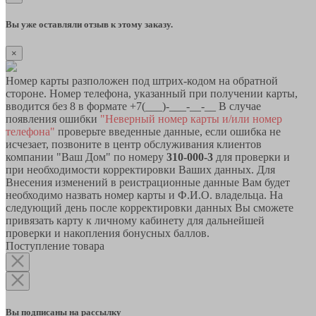
Вы уже оставляли отзыв к этому заказу.
×
Номер карты разположен под штрих-кодом на обратной
стороне. Номер телефона, указанный при получении карты,
вводится без 8 в формате +7(___)-___-__-__ В случае
появления ошибки
"Неверный номер карты и/или номер
телефона"
проверьте введенные данные, если ошибка не
исчезает, позвоните в центр обслуживания клиентов
компании "Ваш Дом" по номеру
310-000-3
для проверки и
при необходимости корректировки Ваших данных. Для
Внесения изменений в реистрационные данные Вам будет
необходимо назвать номер карты и Ф.И.О. владельца. На
следующий день после корректировки данных Вы сможете
привязать карту к личному кабинету для дальнейшей
проверки и накопления бонусных баллов.
Поступление товара
Вы подписаны на рассылку