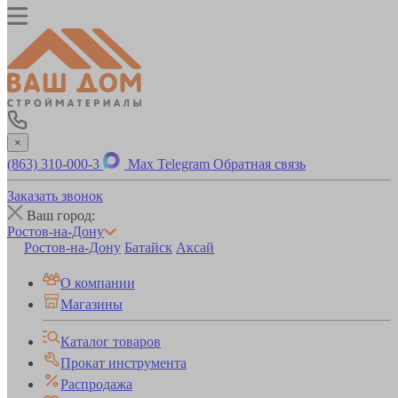
×
(863) 310-000-3
Max
Telegram
Обратная связь
Заказать звонок
Ваш город:
Ростов-на-Дону
Ростов-на-Дону
Батайск
Аксай
О компании
Магазины
Каталог товаров
Прокат инструмента
Распродажа