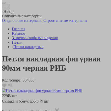
Назад
Популярные категории
Отделочные материалы
Строительные материалы
Главная
Каталог
Замочно-скобяные изделия
Петли
Петли накладные
Петля накладная фигурная
90мм черная РИБ
Код товара:
564055
229
₽
/ шт
Скидка и бонус до
5.5
₽/ шт