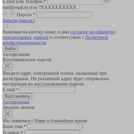
E-mail или Телефон
*
mail@mail.ru или 7XXXXXXXXXX
Пароль
*
Забыли пароль?
Нажимая на кнопку ниже, я даю
согласие на обработку
персональных данных
в соответствии с
Политикой
конфиденциальности
Авторизация
Восстановление пароля
Введите адрес электронной почты, указанный при
регистрации. На указанный адрес будет отправлена
инструкция по восстановлению пароля
E-mail
*
Авторизация
Заказать звонок
Мы свяжемся с Вами в ближайшее время
Ваше имя
*
Телефон
*