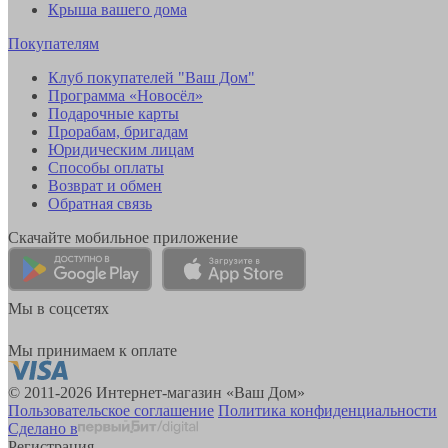
Крыша вашего дома
Покупателям
Клуб покупателей "Ваш Дом"
Программа «Новосёл»
Подарочные карты
Прорабам, бригадам
Юридическим лицам
Способы оплаты
Возврат и обмен
Обратная связь
Скачайте мобильное приложение
Мы в соцсетях
Мы принимаем к оплате
© 2011-2026 Интернет-магазин «Ваш Дом»
Пользовательское соглашение
Политика конфиденциальности
Сделано в
Регистрация