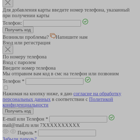
Для добавления карты введите номер телефона, указанный
при получении карты
Телефон:
Возникли проблемы?
Напишите нам
Вход или регистрация
По номеру телефона
Вход с паролем
Введите номер телефона
Мы отправим вам код в смс на телефон или позвоним
Телефон
*
Нажимая на кнопку ниже, я даю
согласие на обработку
персональных данных
в соответствии с
Политикой
конфиденциальности
E-mail или Телефон
*
mail@mail.ru или 7XXXXXXXXXX
Пароль
*
Забыли пароль?