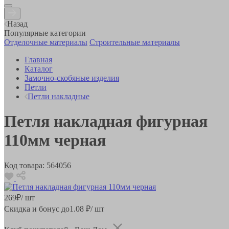
Назад
Популярные категории
Отделочные материалы
Строительные материалы
Главная
Каталог
Замочно-скобяные изделия
Петли
Петли накладные
Петля накладная фигурная
110мм черная
Код товара:
564056
269
₽
/ шт
Скидка и бонус до
1.08
₽/ шт