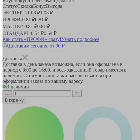
Клуб покупателей «Ваш Дом»
Статус
Скидка
Бонус
Выгода
ЭКСПЕРТ
-
1.08 ₽
1.08 ₽
ПРОФИ
-
0.81 ₽
0.81 ₽
МАСТЕР
-
0.81 ₽
0.81 ₽
СТАНДАРТ
-
0.54 ₽
0.54 ₽
Как стать «ПРОФИ» сразу!
Узнать подробнее
Доставим сегодня, от 90 ₽
Доставка
Доставка в день заказа возможна, если она оформлена в
период
с 8:00 до 16:00
, и весь заказанный товар имеется в
наличии. Стоимость доставки рассчитывается при
оформлении заказа по вашему адресу.
В наличии
В корзину