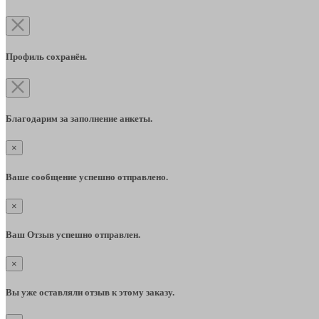
Профиль сохранён.
Благодарим за заполнение анкеты.
×
Ваше сообщение успешно отправлено.
×
Ваш Отзыв успешно отправлен.
×
Вы уже оставляли отзыв к этому заказу.