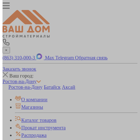
×
(863) 310-000-3
Max
Telegram
Обратная связь
Заказать звонок
Ваш город:
Ростов-на-Дону
Ростов-на-Дону
Батайск
Аксай
О компании
Магазины
Каталог товаров
Прокат инструмента
Распродажа