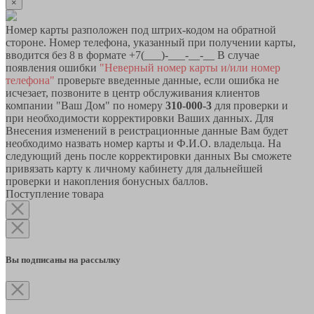
×
Номер карты разположен под штрих-кодом на обратной
стороне. Номер телефона, указанный при получении карты,
вводится без 8 в формате +7(___)-___-__-__ В случае
появления ошибки
"Неверный номер карты и/или номер
телефона"
проверьте введенные данные, если ошибка не
исчезает, позвоните в центр обслуживания клиентов
компании "Ваш Дом" по номеру
310-000-3
для проверки и
при необходимости корректировки Ваших данных. Для
Внесения изменений в реистрационные данные Вам будет
необходимо назвать номер карты и Ф.И.О. владельца. На
следующий день после корректировки данных Вы сможете
привязать карту к личному кабинету для дальнейшей
проверки и накопления бонусных баллов.
Поступление товара
Вы подписаны на рассылку