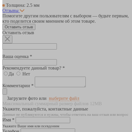
Толщина: 2.5 мм
Отзывы
Помогите другим пользователям с выбором — будьте первым,
кто поделится своим мнением об этом товаре.
Оставить отзыв
Оставить отзыв
Ваша оценка *
Рекомендуете данный товар? *
Да
Нет
Комментарии *
Загрузите фото или
выберите файл
Максимальный суммарный размер файлов 12MB
Укажите, пожалуйста, контактные данные
Данные не публикуются и нужны, чтобы ответить на ваш отзыв или вопрос
Имя *
Укажите Ваше имя или псевдоним
Телефон