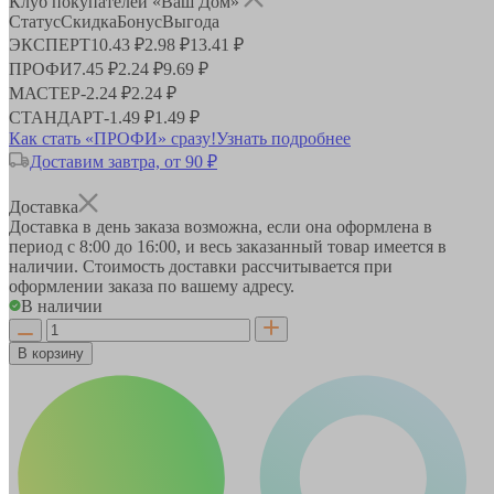
Клуб покупателей «Ваш Дом»
Статус
Скидка
Бонус
Выгода
ЭКСПЕРТ
10.43 ₽
2.98 ₽
13.41 ₽
ПРОФИ
7.45 ₽
2.24 ₽
9.69 ₽
МАСТЕР
-
2.24 ₽
2.24 ₽
СТАНДАРТ
-
1.49 ₽
1.49 ₽
Как стать «ПРОФИ» сразу!
Узнать подробнее
Доставим завтра, от 90 ₽
Доставка
Доставка в день заказа возможна, если она оформлена в
период
с 8:00 до 16:00
, и весь заказанный товар имеется в
наличии. Стоимость доставки рассчитывается при
оформлении заказа по вашему адресу.
В наличии
В корзину