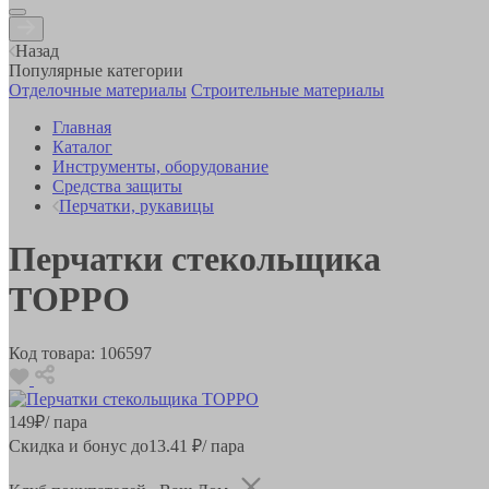
Назад
Популярные категории
Отделочные материалы
Строительные материалы
Главная
Каталог
Инструменты, оборудование
Средства защиты
Перчатки, рукавицы
Перчатки стекольщика
ТОРРО
Код товара:
106597
149
₽
/ пара
Скидка и бонус до
13.41
₽/ пара