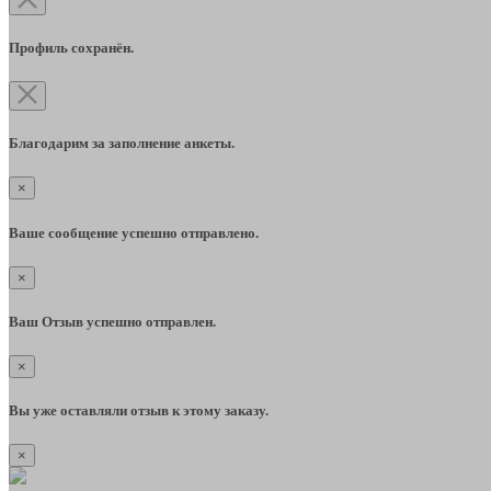
Профиль сохранён.
Благодарим за заполнение анкеты.
×
Ваше сообщение успешно отправлено.
×
Ваш Отзыв успешно отправлен.
×
Вы уже оставляли отзыв к этому заказу.
×