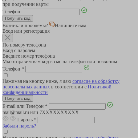
при получении карты
Телефон:
Возникли проблемы?
Напишите нам
Вход или регистрация
По номеру телефона
Вход с паролем
Введите номер телефона
Мы отправим вам код в смс на телефон или позвоним
Телефон
*
Нажимая на кнопку ниже, я даю
согласие на обработку
персональных данных
в соответствии с
Политикой
конфиденциальности
E-mail или Телефон
*
mail@mail.ru или 7XXXXXXXXXX
Пароль
*
Забыли пароль?
Нажимая на кнопку ниже, я даю
согласие на обработку