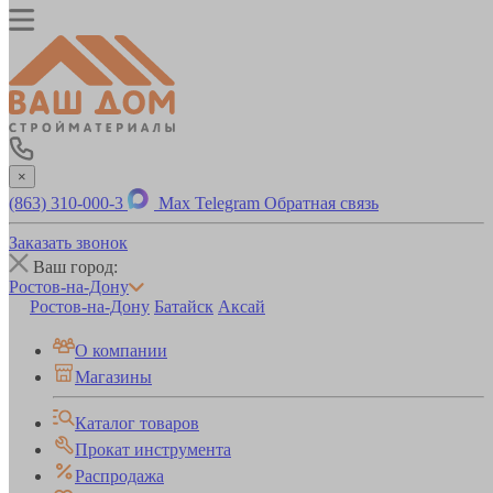
×
(863) 310-000-3
Max
Telegram
Обратная связь
Заказать звонок
Ваш город:
Ростов-на-Дону
Ростов-на-Дону
Батайск
Аксай
О компании
Магазины
Каталог товаров
Прокат инструмента
Распродажа