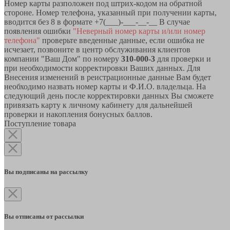
Номер карты разположен под штрих-кодом на обратной
стороне. Номер телефона, указанный при получении карты,
вводится без 8 в формате +7(___)-___-__-__ В случае
появления ошибки
"Неверный номер карты и/или номер
телефона"
проверьте введенные данные, если ошибка не
исчезает, позвоните в центр обслуживания клиентов
компании "Ваш Дом" по номеру
310-000-3
для проверки и
при необходимости корректировки Ваших данных. Для
Внесения изменений в реистрационные данные Вам будет
необходимо назвать номер карты и Ф.И.О. владельца. На
следующий день после корректировки данных Вы сможете
привязать карту к личному кабинету для дальнейшей
проверки и накопления бонусных баллов.
Поступление товара
Вы подписаны на рассылку
Вы отписаны от рассылки