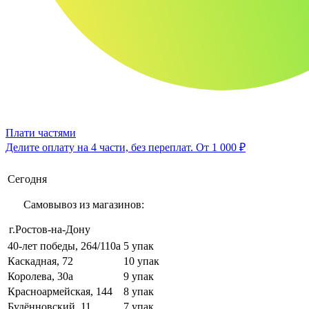
Плати частями
Делите оплату на 4 части, без переплат.
От 1 000 ₽
Сегодня
Самовывоз из магазинов:
г.Ростов-на-Дону
40-лет победы, 264/110а
5 упак
Каскадная, 72
10 упак
Королева, 30а
9 упак
Красноармейская, 144
8 упак
Будённовский, 11
7 упак