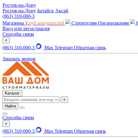
Ростов-на-Дону
Ростов-на-Дону
Батайск
Аксай
(863) 310-000-3
Магазины
Клуб покупателей
Строителям
Организациям
Вход или регистрация
Способы связи
×
(863) 310-000-3
Max
Telegram
Обратная связь
Заказать звонок
Каталог
×
Найти
Способы связи
×
(863) 310-000-3
Max
Telegram
Обратная связь